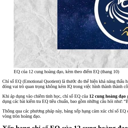
EQ của 12 cung hoàng đạo, kèm theo điểm EQ (thang 10)
Chỉ số EQ (Emotional Quotient) là thước đo thể hiện khả năng thấu 
đóng vai trò quan trọng không kém IQ trong việc hình thành thành c
Khi áp dụng vào chiêm tinh học, chỉ số EQ của
12 cung hoàng đạo
g
dụng các bài kiểm tra EQ tiêu chuẩn, bao gồm những câu hỏi như: “
Thông qua các phương pháp này, bảng xếp hạng cảm xúc chỉ số EQ của
vòng tròn hoàng đạo.