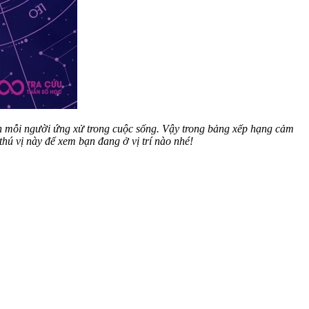
ch mỗi người ứng xử trong cuộc sống. Vậy trong bảng xếp hạng cảm
ú vị này để xem bạn đang ở vị trí nào nhé!