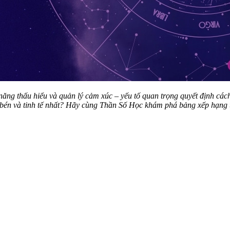
năng thấu hiểu và quản lý cảm xúc – yếu tố quan trọng quyết định cá
bén và tinh tế nhất? Hãy cùng Thần Số Học khám phá bảng xếp hạng th