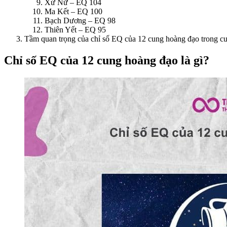
Xử Nữ – EQ 104
Ma Kết – EQ 100
Bạch Dương – EQ 98
Thiên Yết – EQ 95
Tầm quan trọng của chỉ số EQ của 12 cung hoàng đạo trong c
Chỉ số EQ của 12 cung hoàng đạo là gì?