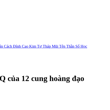
ân Cách
Đỉnh Cao Kim Tự Tháp
Mũi Tên Thần Số Học
EQ của 12 cung hoàng đạo