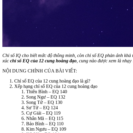
Chỉ số IQ cho biết mức độ thông minh, còn chỉ số EQ phản ánh khả 
xúc
chỉ số EQ của 12 cung hoàng đạo
, cung nào được xem là nhạy 
NỘI DUNG CHÍNH CỦA BÀI VIẾT:
Chỉ số EQ của 12 cung hoàng đạo là gì?
Xếp hạng chỉ số EQ của 12 cung hoàng đạo
Thiên Bình – EQ 140
Song Ngư – EQ 132
Song Tử – EQ 130
Sư Tử – EQ 124
Cự Giải – EQ 119
Nhân Mã – EQ 115
Bảo Bình – EQ 110
Kim Ngưu – EQ 109