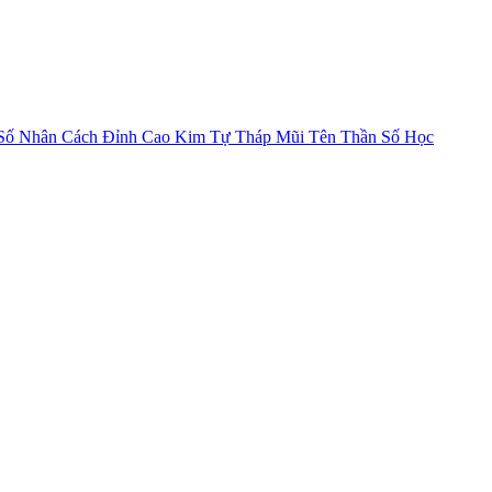
Số Nhân Cách
Đỉnh Cao Kim Tự Tháp
Mũi Tên Thần Số Học