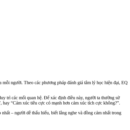
ủa mỗi người. Theo các phương pháp đánh giá tâm lý học hiện đại, EQ
uy trì các mối quan hệ. Để xác định điều này, người ta thường sử
”, hay “Cảm xúc tiêu cực có mạnh hơn cảm xúc tích cực không?”.
nhất – người dễ thấu hiểu, biết lắng nghe và đồng cảm nhất trong