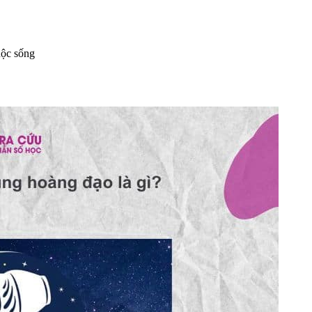
uộc sống