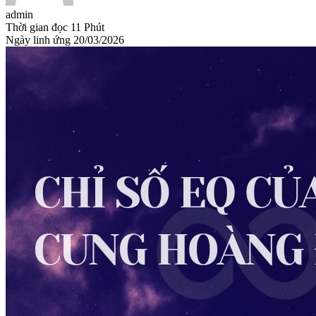
admin
Thời gian đọc
11 Phút
Ngày linh ứng
20/03/2026