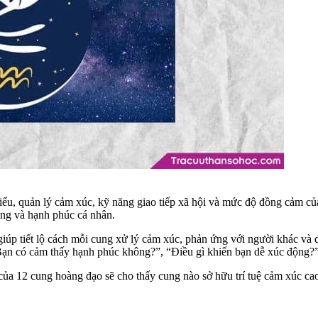
hiểu, quản lý cảm xúc, kỹ năng giao tiếp xã hội và mức độ đồng cảm c
ông và hạnh phúc cá nhân.
iúp tiết lộ cách mỗi cung xử lý cảm xúc, phản ứng với người khác và d
Bạn có cảm thấy hạnh phúc không?”, “Điều gì khiến bạn dễ xúc động?
 12 cung hoàng đạo sẽ cho thấy cung nào sở hữu trí tuệ cảm xúc cao 