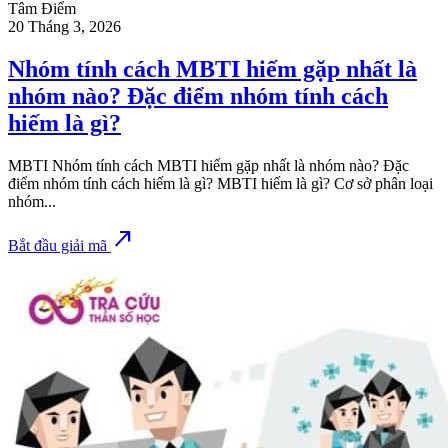
Tâm Điểm
20 Tháng 3, 2026
Nhóm tính cách MBTI hiếm gặp nhất là
nhóm nào? Đặc điểm nhóm tính cách
hiếm là gì?
MBTI Nhóm tính cách MBTI hiếm gặp nhất là nhóm nào? Đặc
điểm nhóm tính cách hiếm là gì? MBTI hiếm là gì? Cơ sở phân loại
nhóm...
north_east
Bắt đầu giải mã