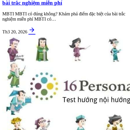
bài trắc nghiệm miễn phí
MBTI MBTI có đúng không? Khám phá điểm đặc biệt của bài trắc
nghiệm miễn phí MBTI có…
arrow_forward
Th3 20, 2026