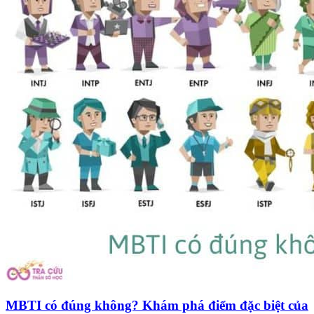
MBTI có đúng không? Khám phá điểm đặc biệt của