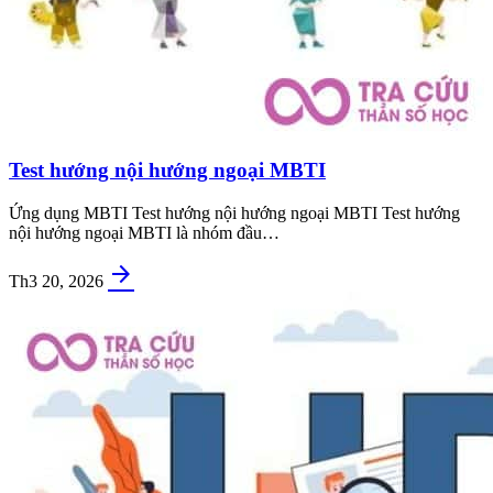
Test hướng nội hướng ngoại MBTI
Ứng dụng MBTI Test hướng nội hướng ngoại MBTI Test hướng
nội hướng ngoại MBTI là nhóm đầu…
arrow_forward
Th3 20, 2026