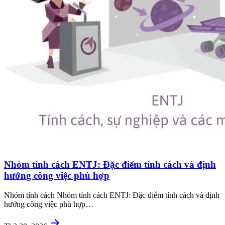
Nhóm tính cách ENTJ: Đặc điểm tính cách và định
hướng công việc phù hợp
Nhóm tính cách Nhóm tính cách ENTJ: Đặc điểm tính cách và định
hướng công việc phù hợp…
arrow_forward