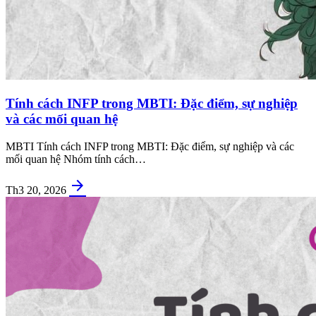
Tính cách INFP trong MBTI: Đặc điểm, sự nghiệp
và các mối quan hệ
MBTI Tính cách INFP trong MBTI: Đặc điểm, sự nghiệp và các
mối quan hệ Nhóm tính cách…
arrow_forward
Th3 20, 2026