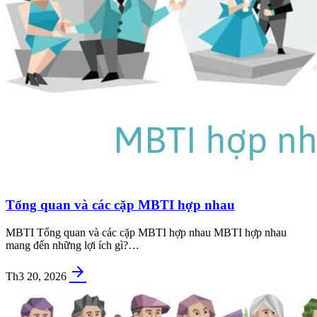
Tổng quan và các cặp MBTI hợp nhau
MBTI Tổng quan và các cặp MBTI hợp nhau MBTI hợp nhau
mang đến những lợi ích gì?…
arrow_forward
Th3 20, 2026