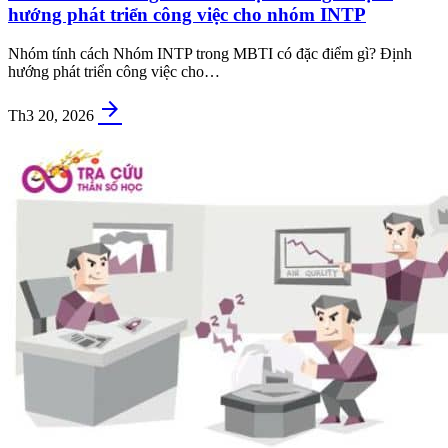
hướng phát triển công việc cho nhóm INTP
Nhóm tính cách Nhóm INTP trong MBTI có đặc điểm gì? Định
hướng phát triển công việc cho…
arrow_forward
Th3 20, 2026