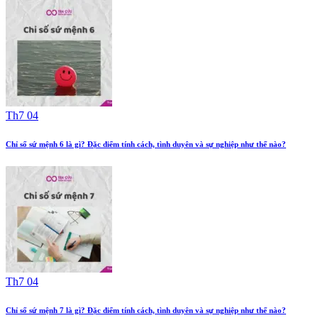
Th7 04
Chỉ số sứ mệnh 6 là gì? Đặc điểm tính cách, tình duyên và sự nghiệp như thế nào?
Th7 04
Chỉ số sứ mệnh 7 là gì? Đặc điểm tính cách, tình duyên và sự nghiệp như thế nào?