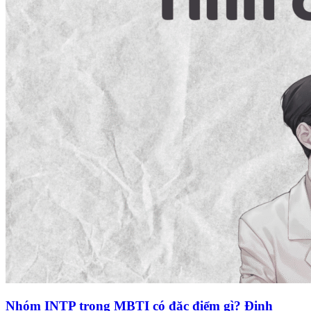
Nhóm INTP trong MBTI có đặc điểm gì? Định