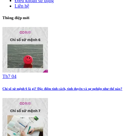
Điều khoản sử dụng
Liên hệ
Thông điệp mới
Th7 04
Chỉ số sứ mệnh 6 là gì? Đặc điểm tính cách, tình duyên và sự nghiệp như thế nào?