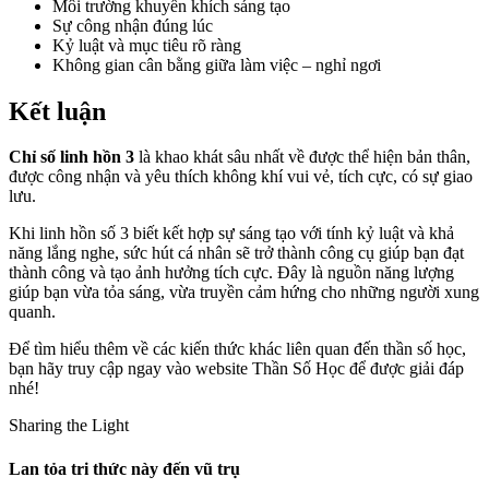
Môi trường khuyến khích sáng tạo
Sự công nhận đúng lúc
Kỷ luật và mục tiêu rõ ràng
Không gian cân bằng giữa làm việc – nghỉ ngơi
Kết luận
Chỉ số linh hồn 3
là khao khát sâu nhất về được thể hiện bản thân,
được công nhận và yêu thích không khí vui vẻ, tích cực, có sự giao
lưu.
Khi linh hồn số 3 biết kết hợp sự sáng tạo với tính kỷ luật và khả
năng lắng nghe, sức hút cá nhân sẽ trở thành công cụ giúp bạn đạt
thành công và tạo ảnh hưởng tích cực. Đây là nguồn năng lượng
giúp bạn vừa tỏa sáng, vừa truyền cảm hứng cho những người xung
quanh.
Để tìm hiểu thêm về các kiến thức khác liên quan đến thần số học,
bạn hãy truy cập ngay vào website Thần Số Học để được giải đáp
nhé!
Sharing the Light
Lan tỏa tri thức này đến vũ trụ