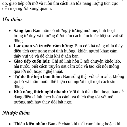
do, giao tiếp cởi mở và luôn tìm cách lan tỏa năng lượng tích cực
đến mọi người xung quanh.
Ưu điểm
Sáng tạo:
Bạn luôn có những ý tưởng mới mẻ, linh hoạt
trong tư duy và thường được tìm cách làm khác biệt so với số
đông.
Lạc quan và truyền cảm hứng:
Bạn có khả năng nhìn thấy
điều tích cực trong mọi tình huống, khiến người khác cảm
thấy vui vẻ và dễ chịu khi ở gần bạn.
Giao tiếp cuốn hút:
Chỉ số linh hồn 3 nói chuyện khéo léo,
hài hước, biết cách truyền đạt cảm xúc và tạo kết nối thông
qua lời nói hoặc nghệ thuật.
Tự do thể hiện bản thân:
Bạn sống thật với cảm xúc, không
gò bó và luôn muốn thể hiện con người thật một cách sinh
động.
Khả năng thích nghi nhanh:
Với tinh thần linh hoạt, bạn dễ
dàng điều chỉnh theo hoàn cảnh và thích ứng tốt với môi
trường mới hay thay đổi bất ngờ.
Nhược điểm
Thiếu kiên nhẫn:
Bạn dễ chán khi mất cảm hứng hoặc khi