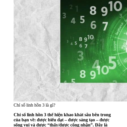
Chỉ số linh hồn 3 là gì?
Chỉ số linh hồn 3 thể hiện khao khát sâu bên trong
của bạn về: được biểu đạt – được sáng tạo – được
sống vui và được “thấy/được công nhận”. Đây là