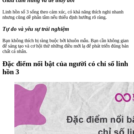
Giàu cảm hứng và dễ thay đổi
Linh hồn số 3 sống theo cảm xúc, có khả năng thích nghi nhanh
nhưng cũng dễ phân tâm nếu thiếu định hướng rõ ràng.
Tự do và yêu sự trải nghiệm
Bạn không thích bị ràng buộc bởi khuôn mẫu. Bạn cần không gian
để sáng tạo và cơ hội thử những điều mới lạ để phát triển đúng bản
chất cá nhân.
Đặc điểm nổi bật của người có chỉ số linh
hồn 3