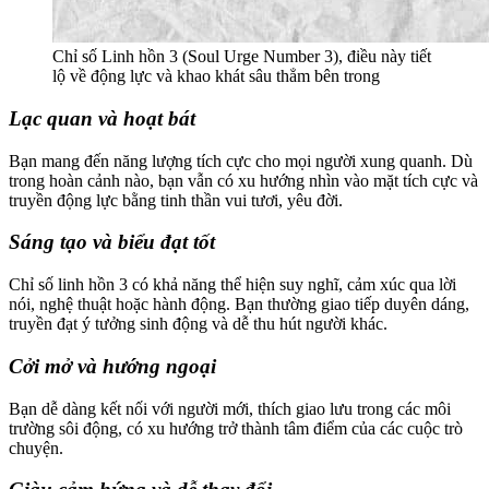
Chỉ số Linh hồn 3 (Soul Urge Number 3), điều này tiết
lộ về động lực và khao khát sâu thẳm bên trong
Lạc quan và hoạt bát
Bạn mang đến năng lượng tích cực cho mọi người xung quanh. Dù
trong hoàn cảnh nào, bạn vẫn có xu hướng nhìn vào mặt tích cực và
truyền động lực bằng tinh thần vui tươi, yêu đời.
Sáng tạo và biểu đạt tốt
Chỉ số linh hồn 3 có khả năng thể hiện suy nghĩ, cảm xúc qua lời
nói, nghệ thuật hoặc hành động. Bạn thường giao tiếp duyên dáng,
truyền đạt ý tưởng sinh động và dễ thu hút người khác.
Cởi mở và hướng ngoại
Bạn dễ dàng kết nối với người mới, thích giao lưu trong các môi
trường sôi động, có xu hướng trở thành tâm điểm của các cuộc trò
chuyện.