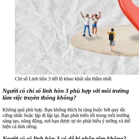
Chỉ số Linh hồn 3 tiết lộ khao khát sâu thẳm nhất
Người có chỉ số linh hồn 3 phù hợp với môi trường
làm việc truyền thống không?
Không quá phù hợp. Bạn không thích bị ràng buộc bởi quy tắc
cứng nhắc hoặc lặp đi lặp lại. Bạn phát triển tốt trong môi trường
sáng tạo, năng động, nơi bạn được tự do phát biểu ý tưởng và thể
hiện cá tính riêng.
Người có số linh hồn 3 có dễ bị phân tâm không?