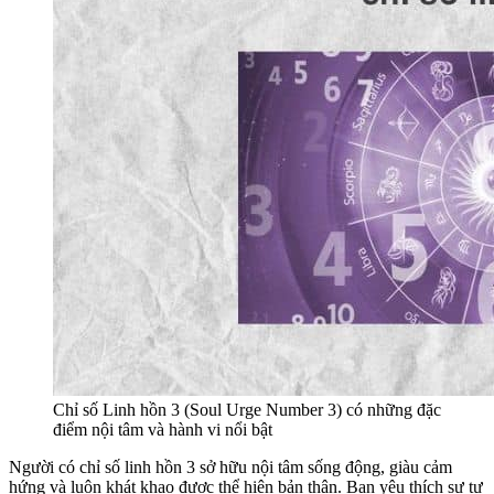
Chỉ số Linh hồn 3 (Soul Urge Number 3) có những đặc
điểm nội tâm và hành vi nổi bật
Người có chỉ số linh hồn 3 sở hữu nội tâm sống động, giàu cảm
hứng và luôn khát khao được thể hiện bản thân. Bạn yêu thích sự tự