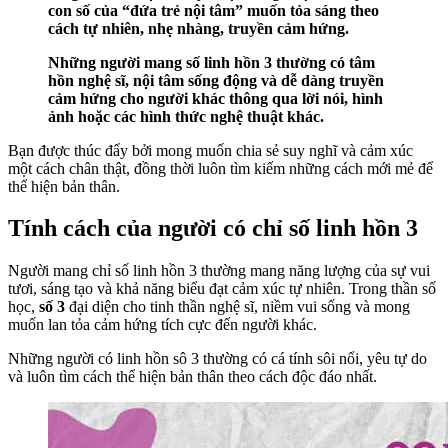
con số của “đứa trẻ nội tâm” muốn tỏa sáng theo
cách tự nhiên, nhẹ nhàng, truyền cảm hứng.
Những người mang số linh hồn 3 thường có tâm
hồn nghệ sĩ, nội tâm sống động và dễ dàng truyền
cảm hứng cho người khác thông qua lời nói, hình
ảnh hoặc các hình thức nghệ thuật khác.
Bạn được thúc đẩy bởi mong muốn chia sẻ suy nghĩ và cảm xúc
một cách chân thật, đồng thời luôn tìm kiếm những cách mới mẻ để
thể hiện bản thân.
Tính cách của người có chỉ số linh hồn 3
Người mang chỉ số linh hồn 3 thường mang năng lượng của sự vui
tươi, sáng tạo và khả năng biểu đạt cảm xúc tự nhiên. Trong thần số
học,
số 3
đại diện cho tinh thần nghệ sĩ, niềm vui sống và mong
muốn lan tỏa cảm hứng tích cực đến người khác.
Những người có linh hồn sô 3 thường có cá tính sôi nổi, yêu tự do
và luôn tìm cách thể hiện bản thân theo cách độc đáo nhất.