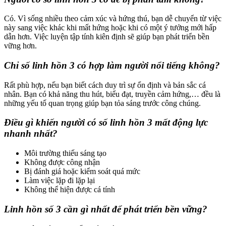
Có. Vì sống nhiều theo cảm xúc và hứng thú, bạn dễ chuyển từ việc
này sang việc khác khi mất hứng hoặc khi có một ý tưởng mới hấp
dẫn hơn. Việc luyện tập tính kiên định sẽ giúp bạn phát triển bền
vững hơn.
Chỉ số linh hồn 3 có hợp làm người nổi tiếng không?
Rất phù hợp, nếu bạn biết cách duy trì sự ổn định và bản sắc cá
nhân. Bạn có khả năng thu hút, biểu đạt, truyền cảm hứng,… đều là
những yếu tố quan trọng giúp bạn tỏa sáng trước công chúng.
Điều gì khiến người có số linh hồn 3 mất động lực
nhanh nhất?
Môi trường thiếu sáng tạo
Không được công nhận
Bị đánh giá hoặc kiểm soát quá mức
Làm việc lặp đi lặp lại
Không thể hiện được cá tính
Linh hồn số 3 cần gì nhất để phát triển bền vững?