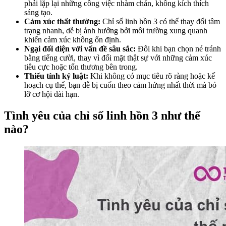
phải lặp lại những công việc nhàm chán, không kích thích
sáng tạo.
Cảm xúc thất thường:
Chỉ số linh hồn 3 có thể thay đổi tâm
trạng nhanh, dễ bị ảnh hưởng bởi môi trường xung quanh
khiến cảm xúc không ổn định.
Ngại đối diện với vấn đề sâu sắc:
Đôi khi bạn chọn né tránh
bằng tiếng cười, thay vì đối mặt thật sự với những cảm xúc
tiêu cực hoặc tổn thương bên trong.
Thiếu tính kỷ luật:
Khi không có mục tiêu rõ ràng hoặc kế
hoạch cụ thể, bạn dễ bị cuốn theo cảm hứng nhất thời mà bỏ
lỡ cơ hội dài hạn.
Tình yêu của chỉ số linh hồn 3 như thế
nào?