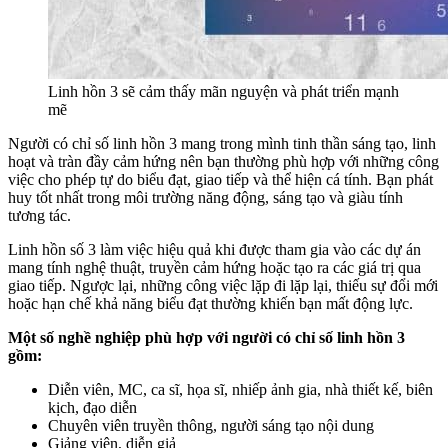
Linh hồn 3 sẽ cảm thấy mãn nguyện và phát triển mạnh
mẽ
Người có chỉ số linh hồn 3 mang trong mình tinh thần sáng tạo, linh
hoạt và tràn đầy cảm hứng nên bạn thường phù hợp với những công
việc cho phép tự do biểu đạt, giao tiếp và thể hiện cá tính. Bạn phát
huy tốt nhất trong môi trường năng động, sáng tạo và giàu tính
tương tác.
Linh hồn số 3 làm việc hiệu quả khi được tham gia vào các dự án
mang tính nghệ thuật, truyền cảm hứng hoặc tạo ra các giá trị qua
giao tiếp. Ngược lại, những công việc lặp đi lặp lại, thiếu sự đổi mới
hoặc hạn chế khả năng biểu đạt thường khiến bạn mất động lực.
Một số nghề nghiệp phù hợp với người có chỉ số linh hồn 3
gồm:
Diễn viên, MC, ca sĩ, họa sĩ, nhiếp ảnh gia, nhà thiết kế, biên
kịch, đạo diễn
Chuyên viên truyền thông, người sáng tạo nội dung
Giảng viên, diễn giả