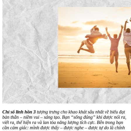
Chỉ số linh hồn 3
tượng trưng cho khao khát sâu nhất về biểu đạt
bản thân – niềm vui – sáng tạo. Bạn “sống đúng” khi được nói ra,
viết ra, thể hiện ra và lan tỏa năng lượng tích cực. Bên trong bạn
cần cảm giác: mình được thấy – được nghe – được tự do là chính