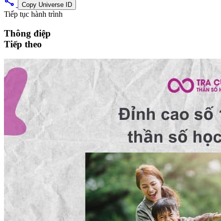
share
Copy Universe ID
Tiếp tục hành trình
Thông điệp
Tiếp theo