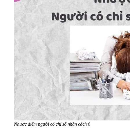
Nhược điểm người có chỉ số nhân cách 6