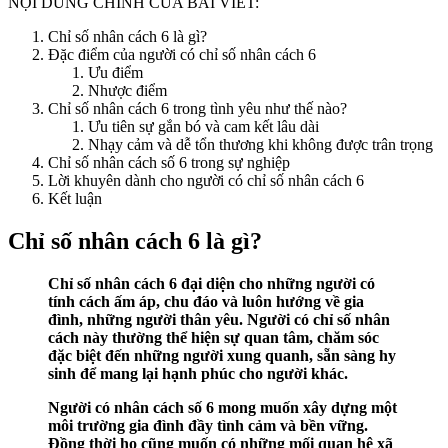
NỘI DUNG CHÍNH CỦA BÀI VIẾT:
Chỉ số nhân cách 6 là gì?
Đặc điểm của người có chỉ số nhân cách 6
Ưu điểm
Nhược điểm
Chỉ số nhân cách 6 trong tình yêu như thế nào?
Ưu tiên sự gắn bó và cam kết lâu dài
Nhạy cảm và dễ tổn thương khi không được trân trọng
Chỉ số nhân cách số 6 trong sự nghiệp
Lời khuyên dành cho người có chỉ số nhân cách 6
Kết luận
Chỉ số nhân cách 6 là gì?
Chỉ số nhân cách 6 đại diện cho những người có
tính cách ấm áp, chu đáo và luôn hướng về gia
đình, những người thân yêu. Người có chỉ số nhân
cách này thường thể hiện sự quan tâm, chăm sóc
đặc biệt đến những người xung quanh, sẵn sàng hy
sinh để mang lại hạnh phúc cho người khác.
Người có nhân cách số 6 mong muốn xây dựng một
môi trường gia đình đầy tình cảm và bền vững.
Đồng thời họ cũng muốn có những mối quan hệ xã