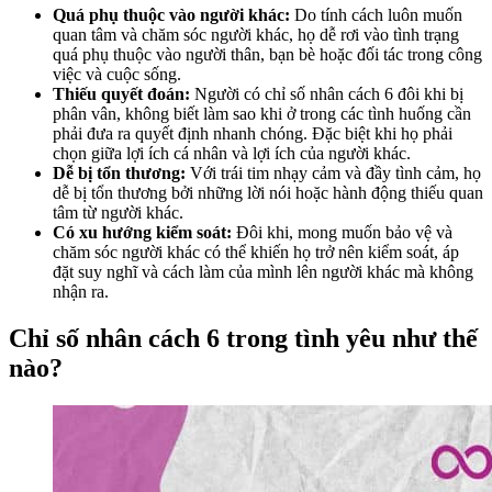
Quá phụ thuộc vào người khác:
Do tính cách luôn muốn
quan tâm và chăm sóc người khác, họ dễ rơi vào tình trạng
quá phụ thuộc vào người thân, bạn bè hoặc đối tác trong công
việc và cuộc sống.
Thiếu quyết đoán:
Người có chỉ số nhân cách 6 đôi khi bị
phân vân, không biết làm sao khi ở trong các tình huống cần
phải đưa ra quyết định nhanh chóng. Đặc biệt khi họ phải
chọn giữa lợi ích cá nhân và lợi ích của người khác.
Dễ bị tổn thương:
Với trái tim nhạy cảm và đầy tình cảm, họ
dễ bị tổn thương bởi những lời nói hoặc hành động thiếu quan
tâm từ người khác.
Có xu hướng kiểm soát:
Đôi khi, mong muốn bảo vệ và
chăm sóc người khác có thể khiến họ trở nên kiểm soát, áp
đặt suy nghĩ và cách làm của mình lên người khác mà không
nhận ra.
Chỉ số nhân cách 6 trong tình yêu như thế
nào?