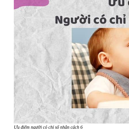
Ưu điểm người có chỉ số nhân cách 6