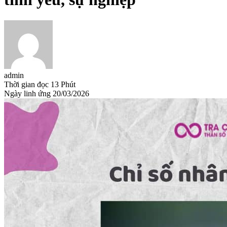
admin
Thời gian đọc
13 Phút
Ngày linh ứng
20/03/2026