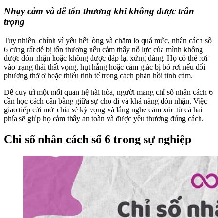
Nhạy cảm và dễ tổn thương khi không được trân
trọng
Tuy nhiên, chính vì yêu hết lòng và chăm lo quá mức, nhân cách số
6 cũng rất dễ bị tổn thương nếu cảm thấy nỗ lực của mình không
được đón nhận hoặc không được đáp lại xứng đáng. Họ có thể rơi
vào trạng thái thất vọng, hụt hẫng hoặc cảm giác bị bỏ rơi nếu đối
phương thờ ơ hoặc thiếu tinh tế trong cách phản hồi tình cảm.
Để duy trì một mối quan hệ hài hòa, người mang chỉ số nhân cách 6
cần học cách cân bằng giữa sự cho đi và khả năng đón nhận. Việc
giao tiếp cởi mở, chia sẻ kỳ vọng và lắng nghe cảm xúc từ cả hai
phía sẽ giúp họ cảm thấy an toàn và được yêu thương đúng cách.
Chỉ số nhân cách số 6 trong sự nghiệp