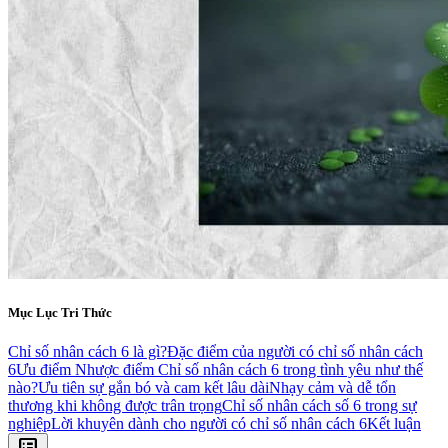
Mục Lục Tri Thức
Chỉ số nhân cách 6 là gì?
Đặc điểm của người có chỉ số nhân cách
6
Ưu điểm
Nhược điểm
Chỉ số nhân cách 6 trong tình yêu như thế
nào?
Ưu tiên sự gắn bó và cam kết lâu dài
Nhạy cảm và dễ tổn
thương khi không được trân trọng
Chỉ số nhân cách số 6 trong sự
nghiệp
Lời khuyên dành cho người có chỉ số nhân cách 6
Kết luận