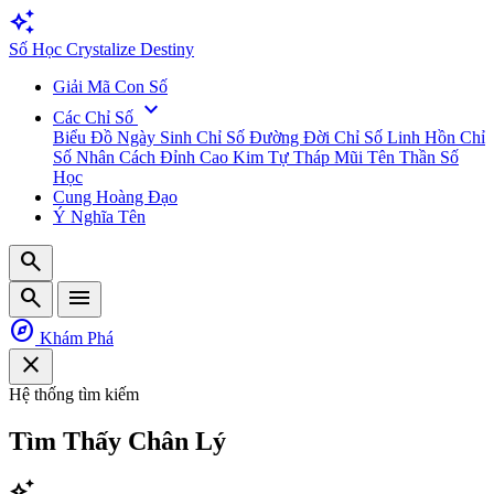
auto_awesome
Số
Học
Crystalize Destiny
Giải Mã Con Số
expand_more
Các Chỉ Số
Biểu Đồ Ngày Sinh
Chỉ Số Đường Đời
Chỉ Số Linh Hồn
Chỉ
Số Nhân Cách
Đỉnh Cao Kim Tự Tháp
Mũi Tên Thần Số
Học
Cung Hoàng Đạo
Ý Nghĩa Tên
search
search
menu
explore
Khám Phá
close
Hệ thống tìm kiếm
Tìm Thấy
Chân Lý
auto_awesome