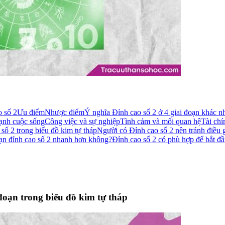
o số 2
Ưu điểm
Nhược điểm
Ý nghĩa Đỉnh cao số 2 ở 4 giai đoạn khác n
cạnh cuộc sống
Công việc và sự nghiệp
Tình cảm và mối quan hệ
Tài chí
số 2 trong biểu đồ kim tự tháp
Người có Đỉnh cao số 2 nên tránh điều g
oạn đỉnh cao số 2 nhanh hơn không?
Đỉnh cao số 2 có phù hợp để bắt đ
 đoạn trong biểu đồ kim tự tháp