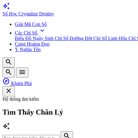
auto_awesome
Số
Học
Crystalize Destiny
Giải Mã Con Số
expand_more
Các Chỉ Số
Biểu Đồ Ngày Sinh
Chỉ Số Đường Đời
Chỉ Số Linh Hồn
Chỉ 
Cung Hoàng Đạo
Ý Nghĩa Tên
search
search
menu
explore
Khám Phá
close
Hệ thống tìm kiếm
Tìm Thấy
Chân Lý
auto_awesome
search