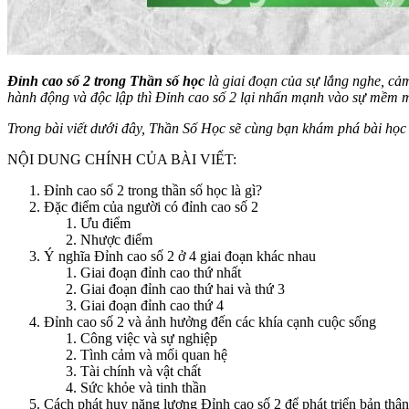
Đỉnh cao số 2 trong Thần số học
là giai đoạn của sự lắng nghe, cả
hành động và độc lập thì Đỉnh cao số 2 lại nhấn mạnh vào sự mềm mạ
Trong bài viết dưới đây,
Thần Số Học
sẽ cùng bạn khám phá bài học 
NỘI DUNG CHÍNH CỦA BÀI VIẾT:
Đỉnh cao số 2 trong thần số học là gì?
Đặc điểm của người có đỉnh cao số 2
Ưu điểm
Nhược điểm
Ý nghĩa Đỉnh cao số 2 ở 4 giai đoạn khác nhau
Giai đoạn đỉnh cao thứ nhất
Giai đoạn đỉnh cao thứ hai và thứ 3
Giai đoạn đỉnh cao thứ 4
Đỉnh cao số 2 và ảnh hưởng đến các khía cạnh cuộc sống
Công việc và sự nghiệp
Tình cảm và mối quan hệ
Tài chính và vật chất
Sức khỏe và tinh thần
Cách phát huy năng lượng Đỉnh cao số 2 để phát triển bản thân