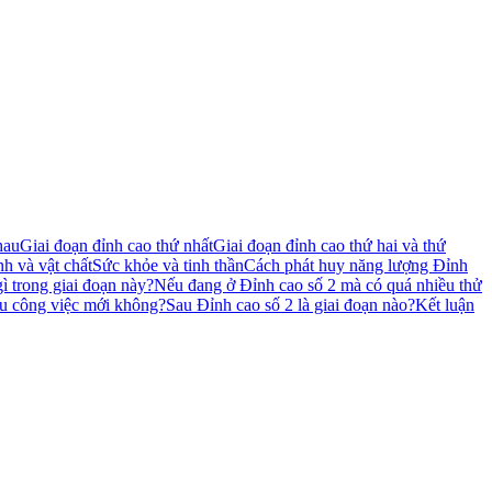
hau
Giai đoạn đỉnh cao thứ nhất
Giai đoạn đỉnh cao thứ hai và thứ
nh và vật chất
Sức khỏe và tinh thần
Cách phát huy năng lượng Đỉnh
ì trong giai đoạn này?
Nếu đang ở Đỉnh cao số 2 mà có quá nhiều thử
ầu công việc mới không?
Sau Đỉnh cao số 2 là giai đoạn nào?
Kết luận