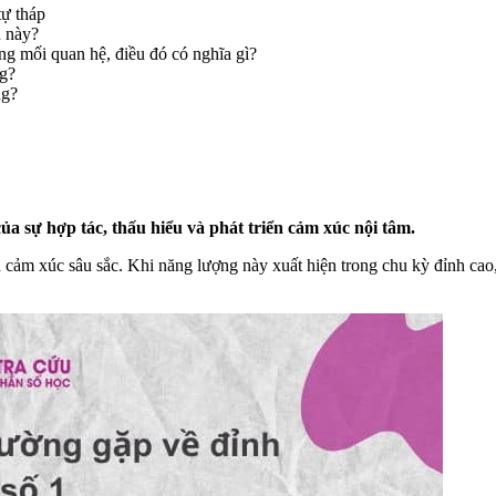
tự tháp
n này?
ng mối quan hệ, điều đó có nghĩa gì?
ng?
ng?
a sự hợp tác, thấu hiểu và phát triển cảm xúc nội tâm.
 cảm xúc sâu sắc. Khi năng lượng này xuất hiện trong chu kỳ đỉnh cao