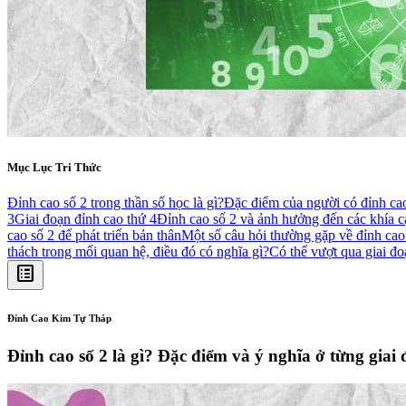
Mục Lục Tri Thức
Đỉnh cao số 2 trong thần số học là gì?
Đặc điểm của người có đỉnh ca
3
Giai đoạn đỉnh cao thứ 4
Đỉnh cao số 2 và ảnh hưởng đến các khía 
cao số 2 để phát triển bản thân
Một số câu hỏi thường gặp về đỉnh cao 
thách trong mối quan hệ, điều đó có nghĩa gì?
Có thể vượt qua giai đ
list_alt
Đỉnh Cao Kim Tự Tháp
Đỉnh cao số 2 là gì? Đặc điểm và ý nghĩa ở từng giai