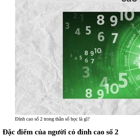
Đỉnh cao số 2 trong thần số học là gì?
Đặc điểm của người có đỉnh cao số 2