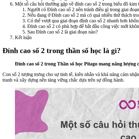
Một số câu hỏi thường gặp về đỉnh cao số 2 trong biểu đồ kim 
Người có Đỉnh cao số 2 nên tránh điều gì trong giai đoạ
Nếu đang ở Đỉnh cao số 2 mà có quá nhiều thử thách tro
Có thể vượt qua giai đoạn đỉnh cao số 2 nhanh hơn khô
Đỉnh cao số 2 có phù hợp để bắt đầu công việc mới khô
Sau Đỉnh cao số 2 là giai đoạn nào?
Kết luận
Đỉnh cao số 2 trong thần số học là gì?
Đỉnh cao số 2 trong Thần số học Pitago mang năng lượng củ
Con số 2 tượng trưng cho sự tinh tế, kiên nhẫn và khả năng cảm nhận
tranh và xây dựng nền tảng vững chắc dựa trên sự đồng hành.