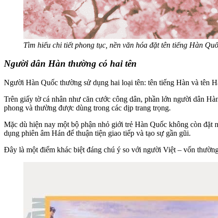
Tìm hiểu chi tiết phong tục, nền văn hóa đặt tên tiếng Hàn Q
Người dân Hàn thường có hai tên
Người Hàn Quốc thường sử dụng hai loại tên: tên tiếng Hàn và tên H
Trên giấy tờ cá nhân như căn cước công dân, phần lớn người dân Hàn 
phong và thường được dùng trong các dịp trang trọng.
Mặc dù hiện nay một bộ phận nhỏ giới trẻ Hàn Quốc không còn đặt nặn
dụng phiên âm Hán để thuận tiện giao tiếp và tạo sự gần gũi.
Đây là một điểm khác biệt đáng chú ý so với người Việt – vốn thườn