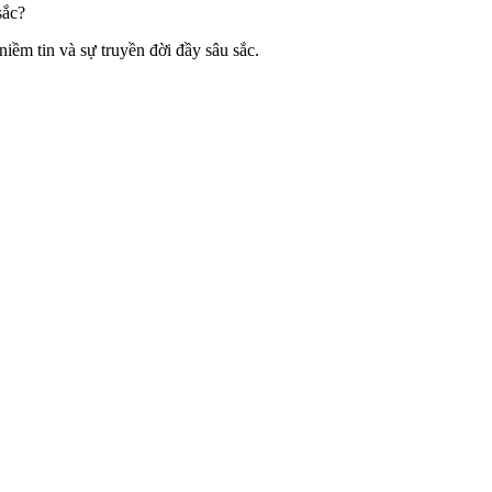
sắc?
ềm tin và sự truyền đời đầy sâu sắc.