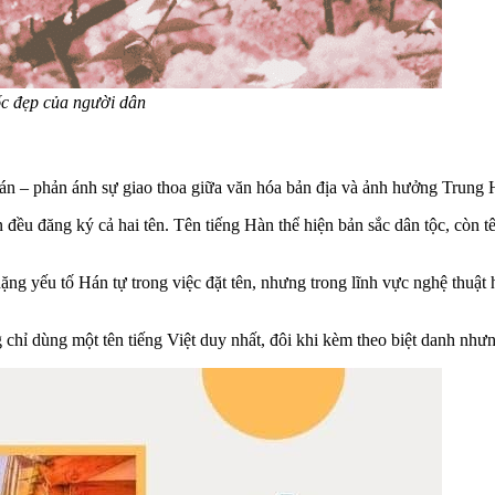
uốc đẹp của người dân
án – phản ánh sự giao thoa giữa văn hóa bản địa và ảnh hưởng Trung 
đều đăng ký cả hai tên. Tên tiếng Hàn thể hiện bản sắc dân tộc, còn 
g yếu tố Hán tự trong việc đặt tên, nhưng trong lĩnh vực nghệ thuật h
g chỉ dùng một tên tiếng Việt duy nhất, đôi khi kèm theo biệt danh n