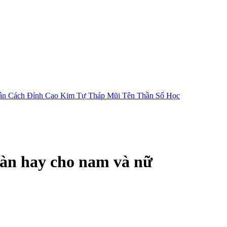
ân Cách
Đỉnh Cao Kim Tự Tháp
Mũi Tên Thần Số Học
Hàn hay cho nam và nữ