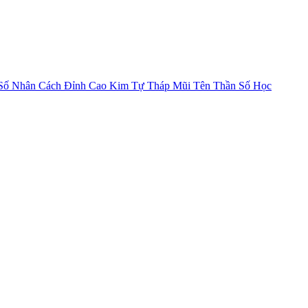
Số Nhân Cách
Đỉnh Cao Kim Tự Tháp
Mũi Tên Thần Số Học