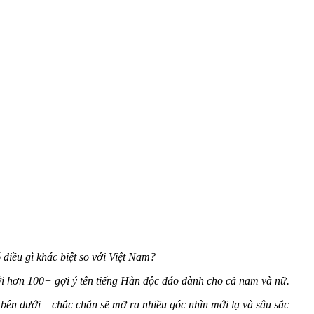
điều gì khác biệt so với Việt Nam?
 với hơn 100+ gợi ý tên tiếng Hàn độc đáo dành cho cả nam và nữ.
bên dưới – chắc chắn sẽ mở ra nhiều góc nhìn mới lạ và sâu sắc