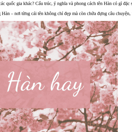
 các quốc gia khác? Cấu trúc, ý nghĩa và phong cách tên Hàn có gì đặc 
Hàn – nơi từng cái tên không chỉ đẹp mà còn chứa đựng câu chuyện, ni