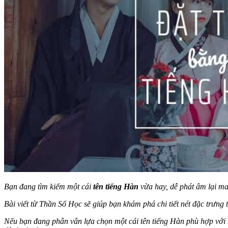
Bạn đang tìm kiếm một cái
tên tiếng Hàn
vừa hay, dễ phát âm lại ma
Bài viết từ Thần Số Học sẽ giúp bạn khám phá chi tiết nét đặc trưng
Nếu bạn đang phân vân lựa chọn một cái tên tiếng Hàn phù hợp với 