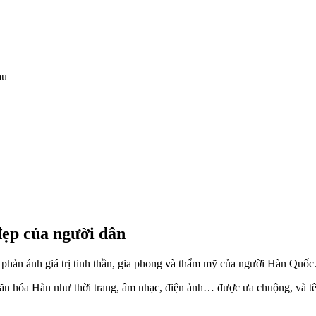
au
đẹp của người dân
 phản ánh giá trị tinh thần, gia phong và thẩm mỹ của người Hàn Quốc
văn hóa Hàn như thời trang, âm nhạc, điện ảnh… được ưa chuộng, và tên