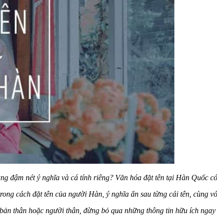
ng đậm nét ý nghĩa và cá tính riêng? Văn hóa đặt tên tại Hàn Quốc có 
 trong cách đặt tên của người Hàn, ý nghĩa ẩn sau từng cái tên, cùng
bản thân hoặc người thân, đừng bỏ qua những thông tin hữu ích ngay 