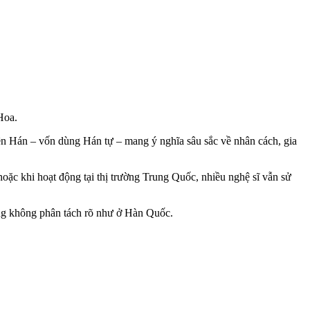
Hoa.
tên Hán – vốn dùng Hán tự – mang ý nghĩa sâu sắc về nhân cách, gia
oặc khi hoạt động tại thị trường Trung Quốc, nhiều nghệ sĩ vẫn sử
hưng không phân tách rõ như ở Hàn Quốc.