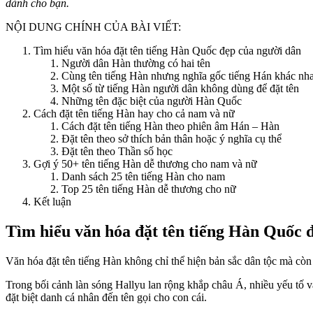
dành cho bạn.
NỘI DUNG CHÍNH CỦA BÀI VIẾT:
Tìm hiểu văn hóa đặt tên tiếng Hàn Quốc đẹp của người dân
Người dân Hàn thường có hai tên
Cùng tên tiếng Hàn nhưng nghĩa gốc tiếng Hán khác nh
Một số từ tiếng Hàn người dân không dùng để đặt tên
Những tên đặc biệt của người Hàn Quốc
Cách đặt tên tiếng Hàn hay cho cả nam và nữ
Cách đặt tên tiếng Hàn theo phiên âm Hán – Hàn
Đặt tên theo sở thích bản thân hoặc ý nghĩa cụ thể
Đặt tên theo Thần số học
Gợi ý 50+ tên tiếng Hàn dễ thương cho nam và nữ
Danh sách 25 tên tiếng Hàn cho nam
Top 25 tên tiếng Hàn dễ thương cho nữ
Kết luận
Tìm hiểu văn hóa đặt tên tiếng Hàn Quốc 
Văn hóa đặt tên tiếng Hàn không chỉ thể hiện bản sắc dân tộc mà còn
Trong bối cảnh làn sóng Hallyu lan rộng khắp châu Á, nhiều yếu tố 
đặt biệt danh cá nhân đến tên gọi cho con cái.