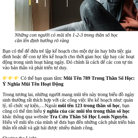
Những con người có mũi tên 1-2-3 trong thần số học
cần lên định hướng rõ ràng
Bạn có thể để đứa trẻ lập kế hoạch cho một dự án hay bữa tiệc gia
đình hoặc để con tự lên kế hoạch cho thời gian học tập hay các hoạt
động trong sinh hoạt hàng ngày. Đó chính là cách để các con tự tin
vào bản thân và phát triển tư duy.
Có thể bạn quan tâm:
Mũi Tên 789 Trong Thần Số Học:
Ý Nghĩa Mũi Tên Hoạt Động
Trong tương lai, những người mang mũi tên này trong biểu đồ ngày
sinh thường rất thích hợp với các công việc lên kế hoạch như: quản
lý, tổ chức sự kiện,…Ngoài
mũi tên 123 trong thần số học
, bạn
cũng có thể tìm hiểu
ý nghĩa của các mũi tên trong thần số học
khác thông qua website
Tra Cứu Thần Số Học Louis Nguyễn
.
Hiểu về mũi tên của mình sẽ đưa bạn đến những cách phát triển bản
thân tốt nhất và gặt hái được nhiều thành công.