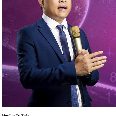
Mục Lục Tri Thức