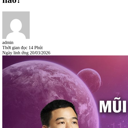
admin
Thời gian đọc
14 Phút
Ngày linh ứng
20/03/2026