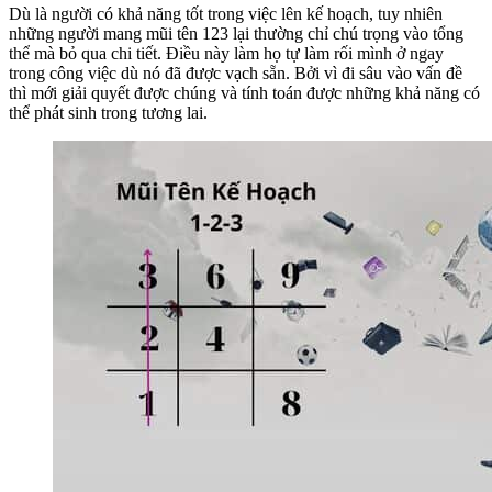
Dù là người có khả năng tốt trong việc lên kế hoạch, tuy nhiên
những người mang mũi tên 123 lại thường chỉ chú trọng vào tổng
thể mà bỏ qua chi tiết. Điều này làm họ tự làm rối mình ở ngay
trong công việc dù nó đã được vạch sẵn. Bởi vì đi sâu vào vấn đề
thì mới giải quyết được chúng và tính toán được những khả năng có
thể phát sinh trong tương lai.