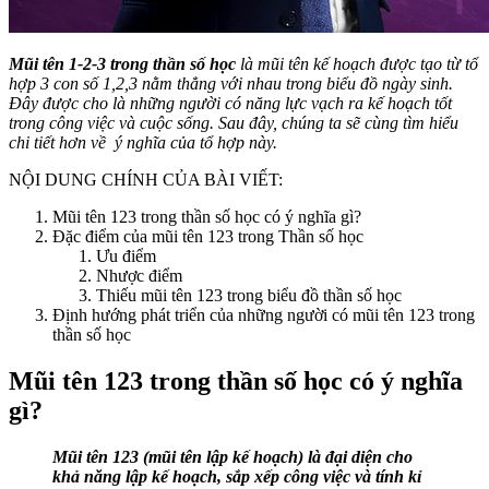
Mũi tên 1-2-3 trong thần số học
là mũi tên kế hoạch được tạo từ tổ
hợp 3 con số 1,2,3 nằm thẳng với nhau trong biểu đồ ngày sinh.
Đây được cho là những người có năng lực vạch ra kế hoạch tốt
trong công việc và cuộc sống. Sau đây, chúng ta sẽ cùng tìm hiểu
chi tiết hơn về ý nghĩa của tổ hợp này.
NỘI DUNG CHÍNH CỦA BÀI VIẾT:
Mũi tên 123 trong thần số học có ý nghĩa gì?
Đặc điểm của mũi tên 123 trong Thần số học
Ưu điểm
Nhược điểm
Thiếu mũi tên 123 trong biểu đồ thần số học
Định hướng phát triển của những người có mũi tên 123 trong
thần số học
Mũi tên 123 trong thần số học có ý nghĩa
gì?
Mũi tên 123 (mũi tên lập kế hoạch) là đại diện cho
khả năng lập kế hoạch, sắp xếp công việc và tính kỉ