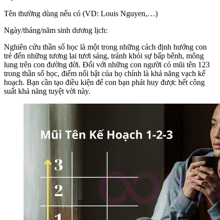
Tên thường dùng nếu có (VD: Louis Nguyen,…)
Ngày/tháng/năm sinh dương lịch:
Nghiên cứu thần số học là một trong những cách định hướng con
trẻ đến những tương lai tươi sáng, tránh khỏi sự bấp bênh, mông
lung trên con đường đời. Đối với những con người có mũi tên 123
trong thần số học, điểm nổi bật của họ chính là khả năng vạch kế
hoạch. Bạn cần tạo điều kiện để con bạn phát huy được hết công
suất khả năng tuyệt vời này.