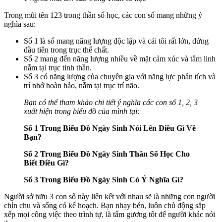
Trong mũi tên 123 trong thần số học, các con số mang những ý
nghĩa sau:
Số 1 là số mang năng lượng độc lập và cái tôi rất lớn, đứng
đầu tiên trong trục thể chất.
Số 2 mang đến năng lượng nhiều về mặt cảm xúc và tâm linh
nằm tại trục tinh thần.
Số 3 có năng lượng của chuyên gia với năng lực phân tích và
trí nhớ hoàn hảo, nằm tại trục trí não.
Bạn có thể tham khảo chi tiết ý nghĩa các con số 1, 2, 3
xuất hiện trong biểu đồ của mình tại:
Số 1 Trong Biểu Đồ Ngày Sinh Nói Lên Điều Gì Về
Bạn?
Số 2 Trong Biểu Đồ Ngày Sinh Thần Số Học Cho
Biết Điều Gì?
Số 3 Trong Biểu Đồ Ngày Sinh Có Ý Nghĩa Gì?
Người sở hữu 3 con số này liên kết với nhau sẽ là những con người
chỉn chu và sống có kế hoạch. Bạn nhạy bén, luôn chủ động sắp
xếp mọi công việc theo trình tự, là tấm gương tốt để người khác nói