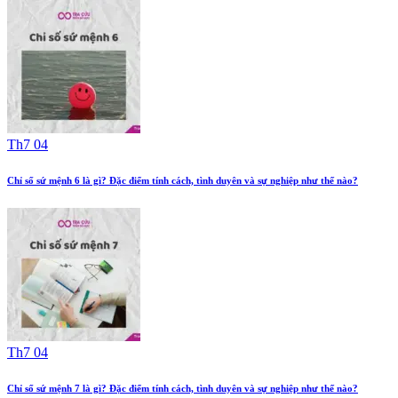
Th7 04
Chỉ số sứ mệnh 6 là gì? Đặc điểm tính cách, tình duyên và sự nghiệp như thế nào?
Th7 04
Chỉ số sứ mệnh 7 là gì? Đặc điểm tính cách, tình duyên và sự nghiệp như thế nào?