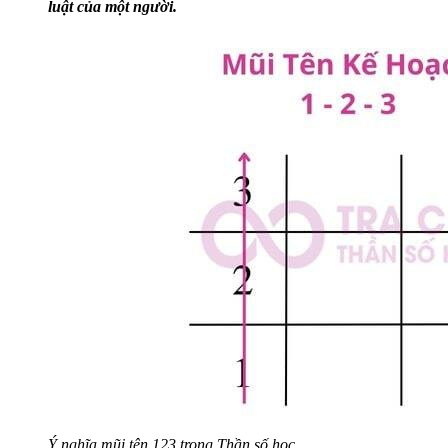
luật của một người.
Ý nghĩa mũi tên 123 trong Thần số học