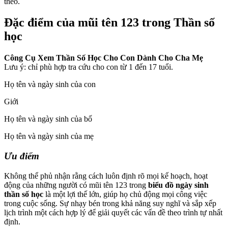
theo.
Đặc điểm của mũi tên 123 trong Thần số
học
Công Cụ Xem Thần Số Học Cho Con Dành Cho Cha Mẹ
Lưu ý: chỉ phù hợp tra cứu cho con từ 1 đến 17 tuổi.
Họ tên và ngày sinh của con
Giới
Họ tên và ngày sinh của bố
Họ tên và ngày sinh của mẹ
Ưu điểm
Không thể phủ nhận rằng cách luôn định rõ mọi kế hoạch, hoạt
động của những người có mũi tên 123 trong
biểu đồ ngày sinh
thần số học
là một lợi thế lớn, giúp họ chủ động mọi công việc
trong cuộc sống. Sự nhạy bén trong khả năng suy nghĩ và sắp xếp
lịch trình một cách hợp lý để giải quyết các vấn đề theo trình tự nhất
định.