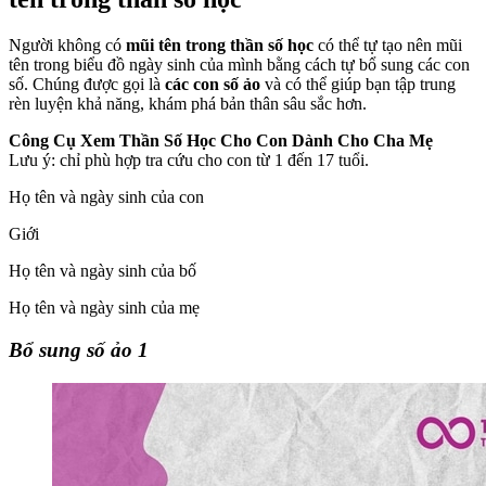
Người không có
mũi tên trong thần số học
có thể tự tạo nên mũi
tên trong biểu đồ ngày sinh của mình bằng cách tự bổ sung các con
số. Chúng được gọi là
các con số ảo
và có thể giúp bạn tập trung
rèn luyện khả năng, khám phá bản thân sâu sắc hơn.
Công Cụ Xem Thần Số Học Cho Con Dành Cho Cha Mẹ
Lưu ý: chỉ phù hợp tra cứu cho con từ 1 đến 17 tuổi.
Họ tên và ngày sinh của con
Giới
Họ tên và ngày sinh của bố
Họ tên và ngày sinh của mẹ
Bổ sung số ảo 1