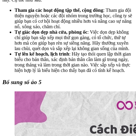
Tham gia các hoạt động tập thể, cộng đồng
: Tham gia đội
thiện nguyện hoặc các đội nhóm trong trường học, công ty sẽ
giúp bạn có cơ hội hoạt động nhiều hơn và nâng cao sự năng
nổ, xông xáo, chăm chỉ.
Tự giác dọn dẹp nhà cửa, phòng ốc
: Việc dọn dẹp không
chỉ giúp bạn sắp xếp mọi thứ gọn gàng, có tổ chức, thứ tự
hơn mà còn giúp bạn rèn sự siêng năng. Hãy thường xuyên
lau chùi, quét dọn và sắp xếp lại không gian sống của mình.
Tự lên kế hoạch, lịch trình
: Hãy tạo thói quen lập thời gian
biểu cho bản thân, xác định bản thân cần làm gì trong ngày,
trong tháng và làm trong thời gian nào. Việc sắp xếp và thực
hiện hợp lý là biểu hiện cho thấy bạn đã có tính kế hoạch.
Bổ sung số ảo 5