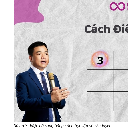
Số ảo 3 được bổ sung bằng cách học tập và rèn luyện