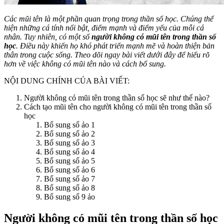
Các mũi tên là một phần quan trọng trong thần số học. Chúng thể
hiện những cá tính nổi bật, điểm mạnh và điểm yếu của mỗi cá
nhân. Tuy nhiên, có một số
người không có mũi tên trong thần số
học
. Điều này khiến họ khó phát triển mạnh mẽ và hoàn thiện bản
thân trong cuộc sống. Theo dõi ngay bài viết dưới đây để hiểu rõ
hơn về việc không có mũi tên nào và cách bổ sung.
NỘI DUNG CHÍNH CỦA BÀI VIẾT:
Người không có mũi tên trong thần số học sẽ như thế nào?
Cách tạo mũi tên cho người không có mũi tên trong thần số
học
Bổ sung số ảo 1
Bổ sung số ảo 2
Bổ sung số ảo 3
Bổ sung số ảo 4
Bổ sung số ảo 5
Bổ sung số ảo 6
Bổ sung số ảo 7
Bổ sung số ảo 8
Bổ sung số 9 ảo
Người không có mũi tên trong thần số học