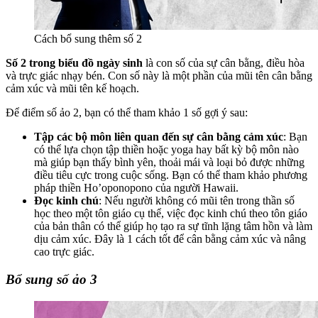
Cách bổ sung thêm số 2
Số 2 trong biểu đồ ngày sinh
là con số của sự cân bằng, điều hòa
và trực giác nhạy bén. Con số này là một phần của mũi tên cân bằng
cảm xúc và mũi tên kế hoạch.
Để điểm số ảo 2, bạn có thể tham khảo 1 số gợi ý sau:
Tập các bộ môn liên quan đến sự cân bằng cảm xúc
: Bạn
có thể lựa chọn tập thiền hoặc yoga hay bất kỳ bộ môn nào
mà giúp bạn thấy bình yên, thoải mái và loại bỏ được những
điều tiêu cực trong cuộc sống. Bạn có thể tham khảo phương
pháp thiền Ho’oponopono của người Hawaii.
Đọc kinh chú
: Nếu người không có mũi tên trong thần số
học theo một tôn giáo cụ thể, việc đọc kinh chú theo tôn giáo
của bản thân có thể giúp họ tạo ra sự tĩnh lặng tâm hồn và làm
dịu cảm xúc. Đây là 1 cách tốt để cân bằng cảm xúc và nâng
cao trực giác.
Bổ sung số ảo 3