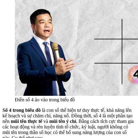
Điền số 4 ảo vào trong biểu đồ
Số 4 trong biểu đồ
là con số thể hiện tư duy thực tế, khả năng lên
kế hoạch và sự chăm chỉ, năng nổ. Đồng thời, số 4 là một phần tạo
nên
mũi tên thực tế
và
mũi tên ý chí
. Bằng cách tích cực tham gia
các hoạt động và rèn luyện tính tổ chức, kỷ luật, người không có
mũi tên trong thần số học có thể bổ sung năng lượng của con số
này. Cụ thể như sau: