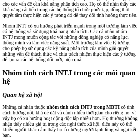
cho các vấn đề cần khả năng phân tích cao. Họ có thể nhìn thấy các
khả năng cải tiến trong các hệ thống tổ chức phức tạp, đồng thời
quyết tâm thực hiện các ý tưởng đó để thay đổi tình huống thực tiễn.
Nhóm INTJ có xu hướng phát triển mạnh trong môi trường làm việc
có hệ thống và sử dụng khả năng phân tích. Các cá nhân nhóm
INTJ mong muốn cộng tác với những đồng nghiệp có năng lực,
thông minh và làm việc năng suất. Môi trường làm việc lý tưởng
cho phép họ sử dụng các kỹ năng phân tích của mình giải quyết
những vấn đề thách thức và chịu trách nhiệm thực hiện các ý tưởng
để tạo ra các hệ thống đổi mới, hiệu quả.
Nhóm tính cách INTJ trong các mối quan
hệ
Quan hệ xã hội
Những cá nhân thuộc
nhóm tính cách INTJ trong MBTI
có tính
cách hướng nội, khá dè dặt và dành nhiều thời gian cho riêng họ, vì
vậy họ có xu hướng hoạt động độc lập nhiều hơn. Họ thường không
nhận thấy nhiều giá trị trong các nghi thức xã hội, điều này có thể
khiến người khác cảm thấy họ là những người lạnh lùng và ngại kết
bạn.