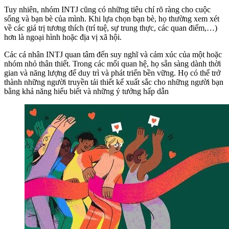
Tuy nhiên, nhóm INTJ cũng có những tiêu chí rõ ràng cho cuộc
sống và bạn bè của mình. Khi lựa chọn bạn bè, họ thường xem xét
về các giá trị tương thích (trí tuệ, sự trung thực, các quan điểm,…)
hơn là ngoại hình hoặc địa vị xã hội.
Các cá nhân INTJ quan tâm đến suy nghĩ và cảm xúc của một hoặc
nhóm nhỏ thân thiết. Trong các mối quan hệ, họ sẵn sàng dành thời
gian và năng lượng để duy trì và phát triển bền vững. Họ có thể trở
thành những người truyền tải thiết kế xuất sắc cho những người bạn
bằng khả năng hiểu biết và những ý tưởng hấp dẫn