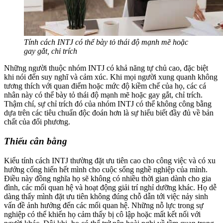
Tính cách INTJ có thể bày tỏ thái độ mạnh mẽ hoặc
gay gắt, chỉ trích
Những người thuộc nhóm INTJ có khả năng tự chủ cao, đặc biệt
khi nói đến suy nghĩ và cảm xúc. Khi mọi người xung quanh không
tương thích với quan điểm hoặc mức độ kiềm chế của họ, các cá
nhân này có thể bày tỏ thái độ mạnh mẽ hoặc gay gắt, chỉ trích.
Thậm chí, sự chỉ trích đó của nhóm INTJ có thể không công bằng
dựa trên các tiêu chuẩn độc đoán hơn là sự hiểu biết đầy đủ về bản
chất của đối phương.
Thiếu cân bằng
Kiểu tính cách INTJ thường đặt ưu tiên cao cho công việc và có xu
hướng cống hiến hết mình cho cuộc sống nghề nghiệp của mình.
Điều này đồng nghĩa họ sẽ không có nhiều thời gian dành cho gia
đình, các mối quan hệ và hoạt động giải trí nghỉ dưỡng khác. Họ dễ
dàng thấy mình đặt ưu tiên không đúng chỗ dẫn tới việc nảy sinh
vấn đề ảnh hưởng đến các mối quan hệ. Những nỗ lực trong sự
nghiệp có thể khiến họ cảm thấy bị cô lập hoặc mất kết nối với