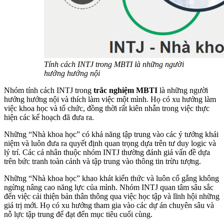
Tính cách INTJ trong MBTI là những người
hướng hướng nội
Nhóm tính cách INTJ trong
trắc nghiệm MBTI
là những người
hướng hướng nội và thích làm việc một mình. Họ có xu hướng làm
việc khoa học và tổ chức, đồng thời rất kiên nhẫn trong việc thực
hiện các kế hoạch đã đưa ra.
Những “Nhà khoa học” có khả năng tập trung vào các ý tưởng khái
niệm và luôn đưa ra quyết định quan trọng dựa trên tư duy logic và
lý trí. Các cá nhân thuộc nhóm INTJ thường đánh giá vấn đề dựa
trên bức tranh toàn cảnh và tập trung vào thông tin trừu tượng.
Những “Nhà khoa học” khao khát kiến ​​thức và luôn cố gắng không
ngừng nâng cao năng lực của mình. Nhóm INTJ quan tâm sâu sắc
đến việc cải thiện bản thân thông qua việc học tập và lĩnh hội những
giá trị mới. Họ có xu hướng tham gia vào các dự án chuyên sâu và
nỗ lực tập trung để đạt đến mục tiêu cuối cùng.