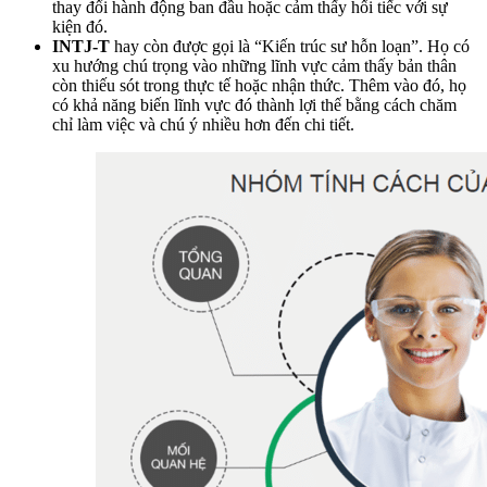
thay đổi hành động ban đầu hoặc cảm thấy hối tiếc với sự
kiện đó.
INTJ-T
hay còn được gọi là “Kiến trúc sư hỗn loạn”. Họ có
xu hướng chú trọng vào những lĩnh vực cảm thấy bản thân
còn thiếu sót trong thực tế hoặc nhận thức. Thêm vào đó, họ
có khả năng biến lĩnh vực đó thành lợi thế bằng cách chăm
chỉ làm việc và chú ý nhiều hơn đến chi tiết.