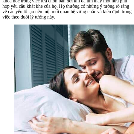
khoa học trong việc lựa chọn bạn đời khi đã tìm thấy một nửa phù
hợp yêu cầu khắt khe của họ. Họ thường có những ý tưởng rõ ràng
về các yếu tố tạo nên một mối quan hệ vững chắc và kiên định trong
việc theo đuổi lý tưởng này.