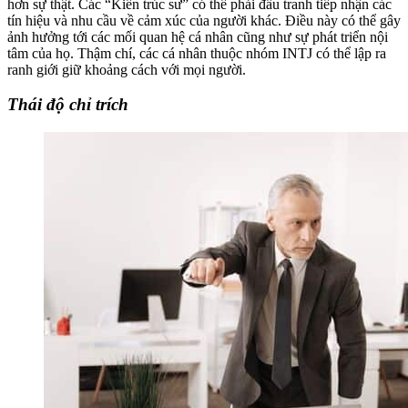
hơn sự thật. Các “Kiến trúc sư” có thể phải đấu tranh tiếp nhận các
tín hiệu và nhu cầu về cảm xúc của người khác. Điều này có thể gây
ảnh hưởng tới các mối quan hệ cá nhân cũng như sự phát triển nội
tâm của họ. Thậm chí, các cá nhân thuộc nhóm INTJ có thể lập ra
ranh giới giữ khoảng cách với mọi người.
Thái độ chỉ trích