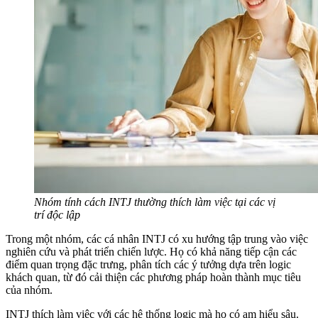
Nhóm tính cách INTJ thường thích làm việc tại các vị
trí độc lập
Trong một nhóm, các cá nhân INTJ có xu hướng tập trung vào việc
nghiên cứu và phát triển chiến lược. Họ có khả năng tiếp cận các
điểm quan trọng đặc trưng, phân tích các ý tưởng dựa trên logic
khách quan, từ đó cải thiện các phương pháp hoàn thành mục tiêu
của nhóm.
INTJ thích làm việc với các hệ thống logic mà họ có am hiểu sâu.