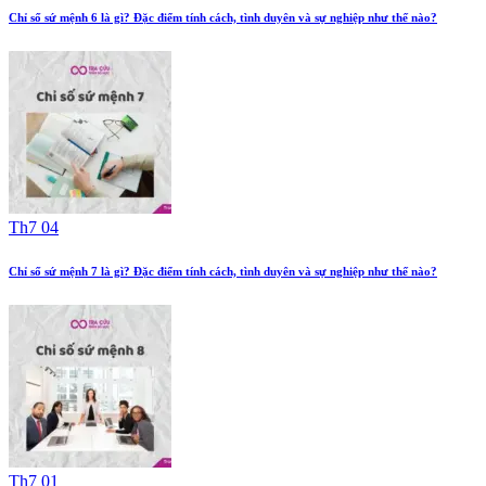
Chỉ số sứ mệnh 6 là gì? Đặc điểm tính cách, tình duyên và sự nghiệp như thế nào?
Th7 04
Chỉ số sứ mệnh 7 là gì? Đặc điểm tính cách, tình duyên và sự nghiệp như thế nào?
Th7 01