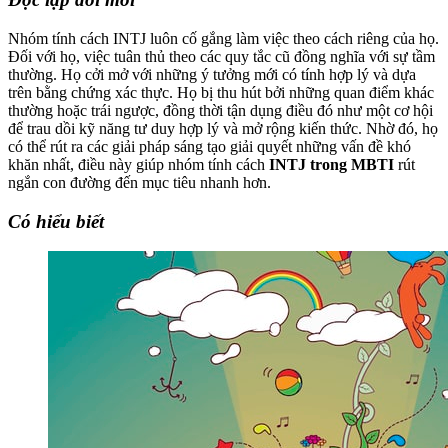
Nhóm tính cách INTJ luôn cố gắng làm việc theo cách riêng của họ.
Đối với họ, việc tuân thủ theo các quy tắc cũ đồng nghĩa với sự tầm
thường. Họ cởi mở với những ý tưởng mới có tính hợp lý và dựa
trên bằng chứng xác thực. Họ bị thu hút bởi những quan điểm khác
thường hoặc trái ngược, đồng thời tận dụng điều đó như một cơ hội
để trau dồi kỹ năng tư duy hợp lý và mở rộng kiến ​​thức. Nhờ đó, họ
có thể rút ra các giải pháp sáng tạo giải quyết những vấn đề khó
khăn nhất, điều này giúp nhóm tính cách
INTJ trong MBTI
rút
ngắn con đường đến mục tiêu nhanh hơn.
Có hiểu biết