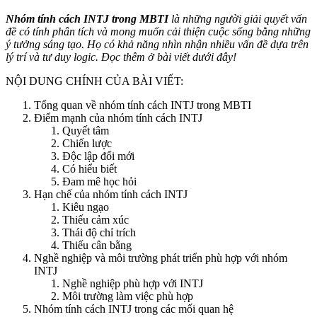
Nhóm tính cách INTJ trong MBTI
là những người giải quyết vấn
đề có tính phân tích và mong muốn cải thiện cuộc sống bằng những
ý tưởng sáng tạo. Họ có khả năng nhìn nhận nhiều vấn đề dựa trên
lý trí và tư duy logic. Đọc thêm ở bài viết dưới đây!
NỘI DUNG CHÍNH CỦA BÀI VIẾT:
Tổng quan về nhóm tính cách INTJ trong MBTI
Điểm mạnh của nhóm tính cách INTJ
Quyết tâm
Chiến lược
Độc lập đổi mới
Có hiểu biết
Đam mê học hỏi
Hạn chế của nhóm tính cách INTJ
Kiêu ngạo
Thiếu cảm xúc
Thái độ chỉ trích
Thiếu cân bằng
Nghề nghiệp và môi trường phát triển phù hợp với nhóm
INTJ
Nghề nghiệp phù hợp với INTJ
Môi trường làm việc phù hợp
Nhóm tính cách INTJ trong các mối quan hệ