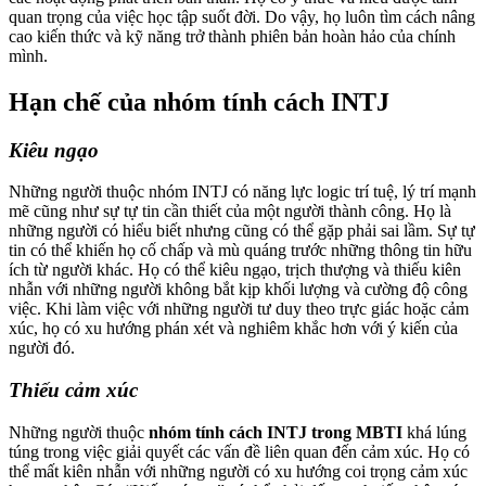
quan trọng của việc học tập suốt đời. Do vậy, họ luôn tìm cách nâng
cao kiến ​​thức và kỹ năng trở thành phiên bản hoàn hảo của chính
mình.
Hạn chế của nhóm tính cách INTJ
Kiêu ngạo
Những người thuộc nhóm INTJ có năng lực logic trí tuệ, lý trí mạnh
mẽ cũng như sự tự tin cần thiết của một người thành công. Họ là
những người có hiểu biết nhưng cũng có thể gặp phải sai lầm. Sự tự
tin có thể khiến họ cố chấp và mù quáng trước những thông tin hữu
ích từ người khác. Họ có thể kiêu ngạo, trịch thượng và thiếu kiên
nhẫn với những người không bắt kịp khối lượng và cường độ công
việc. Khi làm việc với những người tư duy theo trực giác hoặc cảm
xúc, họ có xu hướng phán xét và nghiêm khắc hơn với ý kiến của
người đó.
Thiếu cảm xúc
Những người thuộc
nhóm tính cách INTJ trong MBTI
khá lúng
túng trong việc giải quyết các vấn đề liên quan đến cảm xúc. Họ có
thể mất kiên nhẫn với những người có xu hướng coi trọng cảm xúc