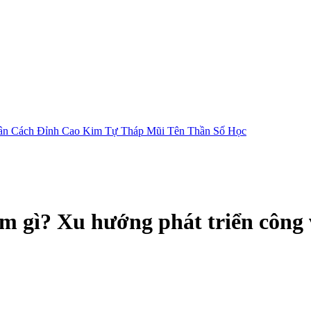
ân Cách
Đỉnh Cao Kim Tự Tháp
Mũi Tên Thần Số Học
m gì? Xu hướng phát triển công 