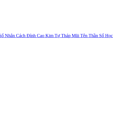
Số Nhân Cách
Đỉnh Cao Kim Tự Tháp
Mũi Tên Thần Số Học