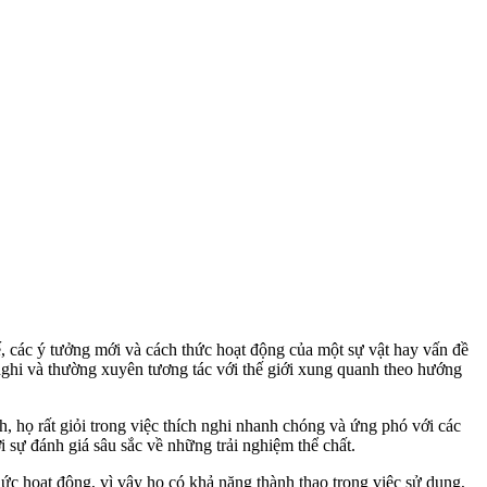
, các ý tưởng mới và cách thức hoạt động của một sự vật hay vấn đề
h nghi và thường xuyên tương tác với thế giới xung quanh theo hướng
 họ rất giỏi trong việc thích nghi nhanh chóng và ứng phó với các
sự đánh giá sâu sắc về những trải nghiệm thể chất.
c hoạt động, vì vậy họ có khả năng thành thạo trong việc sử dụng,