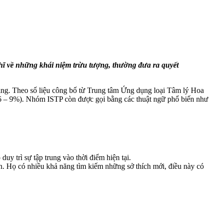
hĩ về những khái niệm trừu tượng, thường đưa ra quyết
ing. Theo số liệu công bố từ Trung tâm Ứng dụng loại Tâm lý Hoa
6 – 9%). Nhóm ISTP còn được gọi bằng các thuật ngữ phổ biến như
y trì sự tập trung vào thời điểm hiện tại.
. Họ có nhiều khả năng tìm kiếm những sở thích mới, điều này có