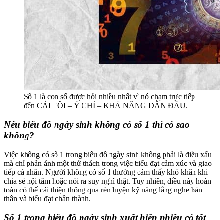
Số 1 là con số được hỏi nhiều nhất vì nó chạm trực tiếp
đến CÁI TÔI – Ý CHÍ – KHẢ NĂNG DẪN ĐẦU.
Nếu biểu đồ ngày sinh không có số 1 thì có sao
không?
Việc không có số 1 trong biểu đồ ngày sinh không phải là điều xấu
mà chỉ phản ánh một thử thách trong việc biểu đạt cảm xúc và giao
tiếp cá nhân. Người không có số 1 thường cảm thấy khó khăn khi
chia sẻ nội tâm hoặc nói ra suy nghĩ thật. Tuy nhiên, điều này hoàn
toàn có thể cải thiện thông qua rèn luyện kỹ năng lắng nghe bản
thân và biểu đạt chân thành.
Số 1 trong biểu đồ ngày sinh xuất hiện nhiều có tốt