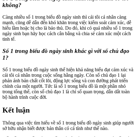
không?
Càng nhiều số 1 trong biểu đồ ngày sinh thì cái tôi cá nhân càng
mạnh, cũng dễ dẫn đến khó khăn trong việc kiểm soát cảm xúc, dễ
hiểu lầm hoặc bị cho là bảo thủ. Do đó, khi có quá nhiều số 1 trong
ngày sinh bạn hãy học cách cân bằng và chia sẻ cảm xúc một cách
tinh tế.
Số 1 trong biểu đồ ngày sinh khác gì với số chủ đạo
1?
Số 1 trong biểu đồ ngày sinh thể hiện khả năng biểu đạt cảm xúc và
cái tôi cá nhân trong cuộc sống hằng ngày. Còn số chủ đạo 1 lại
phản ánh bản chất cốt lõi, động lực sống và con đường phát triển
chính của một người. Tức là số 1 trong biểu đồ là một phần nhỏ
trong tổng thể, còn số chủ đạo 1 là chỉ số quan trọng, dẫn dắt toàn
bộ hành trình cuộc đời.
Kết luận
Thông qua việc tìm hiểu về số 1 trong biểu đồ ngày sinh giúp người
sở hữu nhận biết được bản thân có cá tính như thế nào.