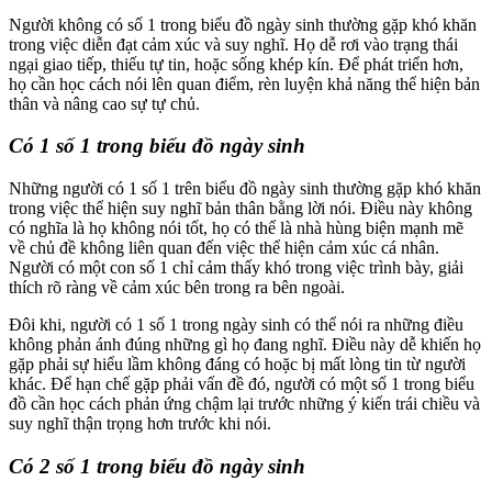
Người không có số 1 trong biểu đồ ngày sinh thường gặp khó khăn
trong việc diễn đạt cảm xúc và suy nghĩ. Họ dễ rơi vào trạng thái
ngại giao tiếp, thiếu tự tin, hoặc sống khép kín. Để phát triển hơn,
họ cần học cách nói lên quan điểm, rèn luyện khả năng thể hiện bản
thân và nâng cao sự tự chủ.
Có 1 số 1 trong biểu đồ ngày sinh
Những người có 1 số 1 trên biểu đồ ngày sinh thường gặp khó khăn
trong việc thể hiện suy nghĩ bản thân bằng lời nói. Điều này không
có nghĩa là họ không nói tốt, họ có thể là nhà hùng biện mạnh mẽ
về chủ đề không liên quan đến việc thể hiện cảm xúc cá nhân.
Người có một con số 1 chỉ cảm thấy khó trong việc trình bày, giải
thích rõ ràng về cảm xúc bên trong ra bên ngoài.
Đôi khi, người có 1 số 1 trong ngày sinh có thể nói ra những điều
không phản ánh đúng những gì họ đang nghĩ. Điều này dễ khiến họ
gặp phải sự hiểu lầm không đáng có hoặc bị mất lòng tin từ người
khác. Để hạn chế gặp phải vấn đề đó, người có một số 1 trong biểu
đồ cần học cách phản ứng chậm lại trước những ý kiến trái chiều và
suy nghĩ thận trọng hơn trước khi nói.
Có 2 số 1 trong biểu đồ ngày sinh