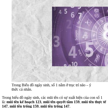
Trong Biểu đồ ngày sinh, số 1 nằm ở trục trí não – ý
thức cá nhân.
Trong biểu đồ ngày sinh, các mũi tên có sự xuất hiện của con số 1
là:
mũi tên kế hoạch 123
,
mũi tên quyết tâm 159
,
mũi tên thực tế
147
,
mũi tên trống 159
,
mũi tên trống 147
.