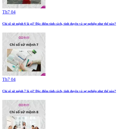
Th7 04
Chỉ số sứ mệnh 6 là gì? Đặc điểm tính cách, tình duyên và sự nghiệp như thế nào?
Th7 04
Chỉ số sứ mệnh 7 là gì? Đặc điểm tính cách, tình duyên và sự nghiệp như thế nào?