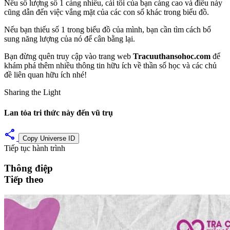
Nếu số lượng số 1 càng nhiều, cái tôi của bạn càng cao và điều này
cũng dẫn đến việc vắng mặt của các con số khác trong biểu đồ.
Nếu bạn thiếu số 1 trong biểu đồ của mình, bạn cần tìm cách bổ
sung năng lượng của nó để cân bằng lại.
Bạn đừng quên truy cập vào trang web
Tracuuthansohoc.com
để
khám phá thêm nhiều thông tin hữu ích về thần số học và các chủ
đề liên quan hữu ích nhé!
Sharing the Light
Lan tỏa tri thức này đến vũ trụ
share
Copy Universe ID
Tiếp tục hành trình
Thông điệp
Tiếp theo