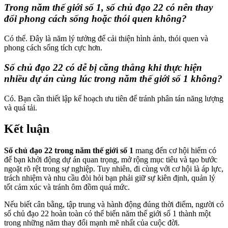
Trong năm thế giới số 1, số chủ đạo 22 có nên thay
đổi phong cách sống hoặc thói quen không?
Có thể. Đây là năm lý tưởng để cải thiện hình ảnh, thói quen và
phong cách sống tích cực hơn.
Số chủ đạo 22 có dễ bị căng thẳng khi thực hiện
nhiều dự án cùng lúc trong năm thế giới số 1 không?
Có. Bạn cần thiết lập kế hoạch ưu tiên để tránh phân tán năng lượng
và quá tải.
Kết luận
Số chủ đạo 22 trong năm thế giới số 1
mang đến cơ hội hiếm có
để bạn khởi động dự án quan trọng, mở rộng mục tiêu và tạo bước
ngoặt rõ rệt trong sự nghiệp. Tuy nhiên, đi cùng với cơ hội là áp lực,
trách nhiệm và nhu cầu đòi hỏi bạn phải giữ sự kiên định, quản lý
tốt cảm xúc và tránh ôm đồm quá mức.
Nếu biết cân bằng, tập trung và hành động đúng thời điểm, người có
số chủ đạo 22 hoàn toàn có thể biến năm thế giới số 1 thành một
trong những năm thay đổi mạnh mẽ nhất của cuộc đời.