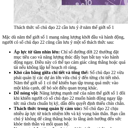
Thách thức số chủ đạo 22 cần lưu ý ở năm thế giới số 1
Mặc dù năm thế giới số 1 mang năng lượng khởi đầu và hành động,
người có số chủ đạo 22 cũng cần lưu ý một số thách thức sau:
Áp lực từ tầm nhìn lớn:
Chỉ số đường đời 22 thường đặt
mục tiêu cao và năng lượng thúc đẩy bạn bắt tay vào hành
động ngay. Điều này có thể tạo cảm giác căng thẳng hoặc quá
tải nếu không lập kế hoạch rõ ràng.
Khó cân bằng giữa chi tiết và tổng thể:
Số chủ đạo 22 vừa
phải quản lý các dự án lớn vừa chú ý đến từng chi tiết nhỏ.
Năm thế giới số 1 có thể khiến bạn tập trung quá mức vào
một khía cạnh, dễ bỏ sót điều quan trọng khác.
Dễ nóng vội:
Năng lượng mạnh mẽ của năm thế giới số 1 đôi
khi khiến người có số chủ đạo 22 muốn hành động ngay lập
tức mà chưa chuẩn bị kỹ, dẫn đến quyết định thiếu chín chắn.
Thách thức trong quản lý cảm xúc:
Số chủ đạo 22 chịu
nhiều áp lực từ trách nhiệm lớn và kỳ vọng bản thân. Bạn cần
chú ý không để căng thẳng hoặc lo lắng ảnh hưởng đến sức
khỏe tinh thần và mối quan hệ.