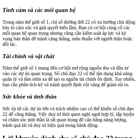
Tình cảm và các mối quan hệ
Trong năm thế giới số 1, chỉ số đường đời 22 có xu hướng chủ động
bày tỏ cảm xúc và giải quyết hiểu lầm. Bạn có cơ hội củng cố các
mối quan hệ quan trọng nhưng cũng cần kiểm soát áp lực và kỳ
vọng bản thân để tránh căng thẳng, mâu thuẫn với người thân hoặc
đối tác.
Tài chính và vật chất
Năm thế giới số 1 mang đến cơ hội mở rộng nguồn thu và đầu tư
vào các dự án quan trọng. Số chủ đạo 22 có thể tận dụng khả năng
quản lý và tầm nhìn xa để tạo ra nguồn tài chính ổn định. Tuy nhiên,
bạn cần phân tích kỹ và tránh quyết định vội vàng để giảm rủi ro.
Sức khỏe và tinh thần
Sức ép từ các dự án lớn và trách nhiệm cao có thể khiến số chủ đạo
22 dễ căng thẳng. Việc duy trì thói quen nghỉ ngơi hợp lý, tập luyện
và chăm sóc tinh thần là rất quan trọng để cân bằng năng lượng,
tránh quá tải và duy trì hiệu quả trong hành động.