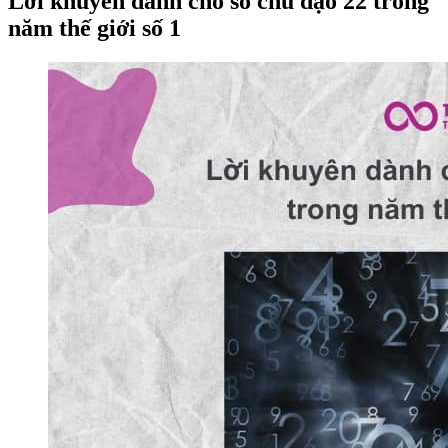
Lời khuyên dành cho số chủ đạo 22 trong
năm thế giới số 1