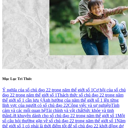
Mục Lục Tri Thức
Ý nghĩa của số chủ đạo 22 trong năm thế giới số 1
Cơ hội của số chủ
đạo 22 trong năm thế giới số 1
Thách thức số chủ đạo 22 trong năm
thế giới số 1 cần lưu ý
Ảnh hưởng của năm thế giới số 1 lên từng
lĩnh vực của người có số chủ đạo 22
Công việc và sự nghiệp
Tình
cảm và các mối quan hệ
Tài chính và vật chất
Sức khỏe và tinh
thần
Lời khuyên dành cho số chủ đạo 22 trong năm thế giới số 1
Một
số câu hỏi thường gặp về số chủ đạo 22 trong năm thế giới số 1
Năm
thế giới số 1 có phải là thời điểm tốt để số chủ đạo 22 khởi động dự