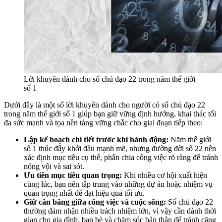
Lời khuyên dành cho số chủ đạo 22 trong năm thế giới
số 1
Dưới đây là một số lời khuyên dành cho người có số chủ đạo 22
trong năm thế giới số 1 giúp bạn giữ vững định hướng, khai thác tối
đa sức mạnh và tọa nền tảng vững chắc cho giai đoạn tiếp theo:
Lập kế hoạch chi tiết trước khi hành động:
Năm thế giới
số 1 thúc đẩy khởi đầu mạnh mẽ, nhưng đường đời số 22 nên
xác định mục tiêu cụ thể, phân chia công việc rõ ràng để tránh
nóng vội và sai sót.
Ưu tiên mục tiêu quan trọng:
Khi nhiều cơ hội xuất hiện
cùng lúc, bạn nên tập trung vào những dự án hoặc nhiệm vụ
quan trọng nhất để đạt hiệu quả tối ưu.
Giữ cân bằng giữa công việc và cuộc sống:
Số chủ đạo 22
thường đảm nhận nhiều trách nhiệm lớn, vì vậy cần dành thời
gian cho gia đình, bạn bè và chăm sóc bản thân để tránh căng