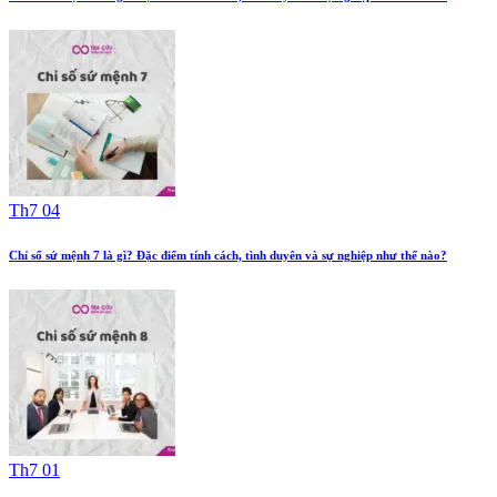
Th7 04
Chỉ số sứ mệnh 7 là gì? Đặc điểm tính cách, tình duyên và sự nghiệp như thế nào?
Th7 01