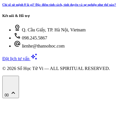
Chỉ số sứ mệnh 8 là gì? Đặc điểm tính cách, tình duyên và sự nghiệp như thế nào?
Kết nối & Hỗ trợ
distance
Q. Cầu Giấy, TP. Hà Nội, Vietnam
call
098.245.5867
alternate_email
lienhe@thansohoc.com
auto_awesome
Đặt lịch tư vấn
© 2026 Số Học Tử Vi — ALL SPIRITUAL RESERVED.
expand_less
00