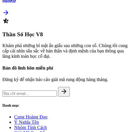
nghiệp
arrow_forward
star_half
Thần Số Học
V8
Khám phá những bí mật ẩn giấu sau những con số. Chúng tôi cung
cấp cái nhìn sâu sắc về bản thân và định mệnh của bạn thông qua
lăng kính toán học cổ đại.
Bản đồ linh hồn miễn phí
Đăng ký để nhận báo cáo giải mã rung động hàng tháng.
arrow_forward
Danh mục
Cung Hoàng Đạo
Ý Nghĩa Tên
Nhóm Tính Cách