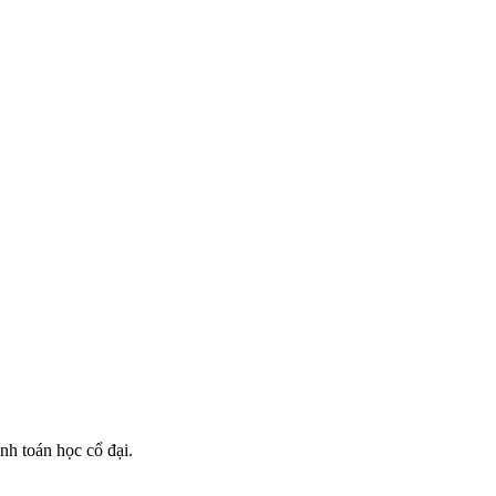
nh toán học cổ đại.