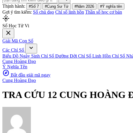
Thịnh hành:
#Số 7
#Cung Sư Tử
#Năm 2026
#Ý nghĩa tên
Gợi ý tìm kiếm:
Số chủ đạo
Chỉ số linh hồn
Thần số học cơ bản
flare
Số Học Tử Vi
close
Giải Mã Con Số
expand_more
Các Chỉ Số
Biểu Đồ Ngày Sinh
Chỉ Số Đường Đời
Chỉ Số Linh Hồn
Chỉ Số Nh
Cung Hoàng Đạo
Ý Nghĩa Tên
explore
Bắt đầu giải mã ngay
Cung Hoàng Đạo
TRA CỨU 12 CUNG HOÀNG 