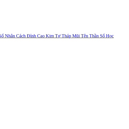
Số Nhân Cách
Đỉnh Cao Kim Tự Tháp
Mũi Tên Thần Số Học