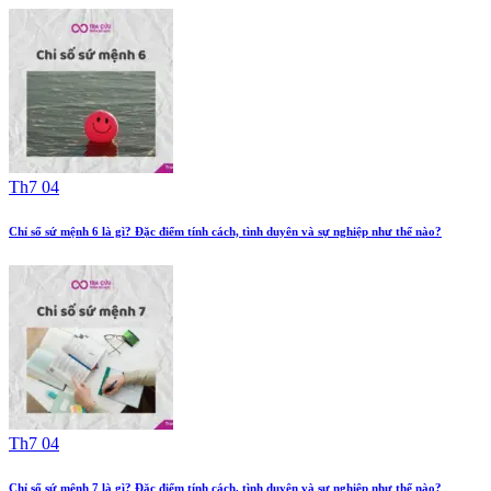
Th7 04
Chỉ số sứ mệnh 6 là gì? Đặc điểm tính cách, tình duyên và sự nghiệp như thế nào?
Th7 04
Chỉ số sứ mệnh 7 là gì? Đặc điểm tính cách, tình duyên và sự nghiệp như thế nào?