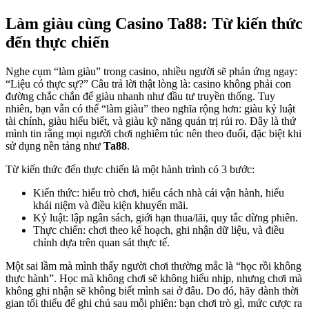
Làm giàu cùng Casino Ta88: Từ kiến thức
đến thực chiến
Nghe cụm “làm giàu” trong casino, nhiều người sẽ phản ứng ngay:
“Liệu có thực sự?” Câu trả lời thật lòng là: casino không phải con
đường chắc chắn để giàu nhanh như đầu tư truyền thống. Tuy
nhiên, bạn vẫn có thể “làm giàu” theo nghĩa rộng hơn: giàu kỷ luật
tài chính, giàu hiểu biết, và giàu kỹ năng quản trị rủi ro. Đây là thứ
mình tin rằng mọi người chơi nghiêm túc nên theo đuổi, đặc biệt khi
sử dụng nền tảng như
Ta88
.
Từ kiến thức đến thực chiến là một hành trình có 3 bước:
Kiến thức: hiểu trò chơi, hiểu cách nhà cái vận hành, hiểu
khái niệm và điều kiện khuyến mãi.
Kỷ luật: lập ngân sách, giới hạn thua/lãi, quy tắc dừng phiên.
Thực chiến: chơi theo kế hoạch, ghi nhận dữ liệu, và điều
chỉnh dựa trên quan sát thực tế.
Một sai lầm mà mình thấy người chơi thường mắc là “học rồi không
thực hành”. Học mà không chơi sẽ không hiểu nhịp, nhưng chơi mà
không ghi nhận sẽ không biết mình sai ở đâu. Do đó, hãy dành thời
gian tối thiểu để ghi chú sau mỗi phiên: bạn chơi trò gì, mức cược ra