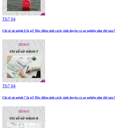
Th7 04
Chỉ số sứ mệnh 6 là gì? Đặc điểm tính cách, tình duyên và sự nghiệp như thế nào?
Th7 04
Chỉ số sứ mệnh 7 là gì? Đặc điểm tính cách, tình duyên và sự nghiệp như thế nào?