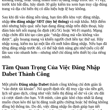
trước khi bắt đầu, hãy dành 30 giây kiểm tra xem bạn truy cập đúng
trang và địa chỉ hiển thị có dấu hiệu hợp lệ hay không.
Sau khi đã vào đúng nền tảng, bạn tìm đến khu vực đăng nhập,
nhập
tên đăng nhập/ SĐT (tùy hệ thống)
và mật khẩu. Một điểm
nhỏ nhưng hiệu quả: nếu bạn đang đăng nhập trên điện thoại, hãy
đảm bảo kết nối mạng ổn định (4G/5G hoặc Wi‑Fi mạnh). Mạng
chập chờn đôi khi tạo cảm giác “nhập đúng mà vẫn không vào
được”, gây hoang mang và khiến người chơi liên tục thử sai. Hãy
nhập xong, kiểm tra lại một lần rồi mới bấm đăng nhập. Nếu bạn đã
từng đăng nhập trước đó, có thể bật tính năng ghi nhớ (nếu có) để
lần sau vào nhanh hơn—nhưng nhớ chỉ dùng trên thiết bị của riêng
mình.
Tầm Quan Trọng Của Việc Đăng Nhập
Dabet Thành Công
Một phiên
Đăng nhập Dabet
thành công không chỉ đơn giản là
“vào được tài khoản”. Nó quyết định tốc độ truy cập vào tiền gửi,
lịch sử giao dịch, cũng như việc hiển thị đúng số dư và các ưu đãi
cá cược dành cho bạn. Với mình, cảm giác khó chịu nhất là đang
muốn chọn kèo thì lại bị đăng xuất giữa chừng hoặc hệ thống không
đồng bộ thông tin. Do đó, việc đăng nhập ổn định giúp bạn tiết