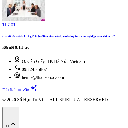
Th7 01
Chỉ số sứ mệnh 8 là gì? Đặc điểm tính cách, tình duyên và sự nghiệp như thế nào?
Kết nối & Hỗ trợ
distance
Q. Cầu Giấy, TP. Hà Nội, Vietnam
call
098.245.5867
alternate_email
lienhe@thansohoc.com
auto_awesome
Đặt lịch tư vấn
© 2026 Số Học Tử Vi — ALL SPIRITUAL RESERVED.
expand_less
00