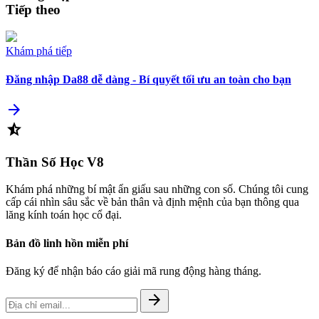
Tiếp theo
Khám phá tiếp
Đăng nhập Da88 dễ dàng - Bí quyết tối ưu an toàn cho bạn
arrow_forward
star_half
Thần Số Học
V8
Khám phá những bí mật ẩn giấu sau những con số. Chúng tôi cung
cấp cái nhìn sâu sắc về bản thân và định mệnh của bạn thông qua
lăng kính toán học cổ đại.
Bản đồ linh hồn miễn phí
Đăng ký để nhận báo cáo giải mã rung động hàng tháng.
arrow_forward