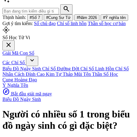
search
Thịnh hành:
#Số 7
#Cung Sư Tử
#Năm 2026
#Ý nghĩa tên
Gợi ý tìm kiếm:
Số chủ đạo
Chỉ số linh hồn
Thần số học cơ bản
flare
Số Học Tử Vi
close
Giải Mã Con Số
expand_more
Các Chỉ Số
Biểu Đồ Ngày Sinh
Chỉ Số Đường Đời
Chỉ Số Linh Hồn
Chỉ Số
Nhân Cách
Đỉnh Cao Kim Tự Tháp
Mũi Tên Thần Số Học
Cung Hoàng Đạo
Ý Nghĩa Tên
explore
Bắt đầu giải mã ngay
Biểu Đồ Ngày Sinh
Người có nhiều số 1 trong biểu
đồ ngày sinh có gì đặc biệt?