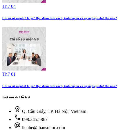
Th7 04
Chỉ số sứ mệnh 7 là gì? Đặc điểm tính cách, tình duyên và sự nghiệp như thế nào?
Th7 01
Chỉ số sứ mệnh 8 là gì? Đặc điểm tính cách, tình duyên và sự nghiệp như thế nào?
Kết nối & Hỗ trợ
distance
Q. Cầu Giấy, TP. Hà Nội, Vietnam
call
098.245.5867
alternate_email
lienhe@thansohoc.com