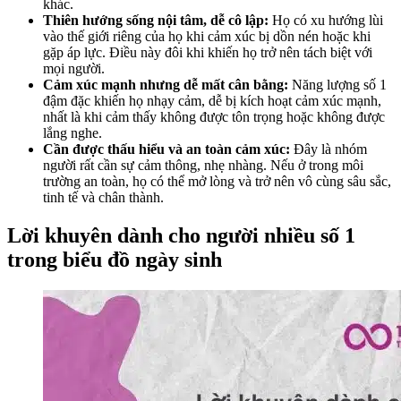
khác.
Thiên hướng sống nội tâm, dễ cô lập:
Họ có xu hướng lùi
vào thế giới riêng của họ khi cảm xúc bị dồn nén hoặc khi
gặp áp lực. Điều này đôi khi khiến họ trở nên tách biệt với
mọi người.
Cảm xúc mạnh nhưng dễ mất cân bằng:
Năng lượng số 1
đậm đặc khiến họ nhạy cảm, dễ bị kích hoạt cảm xúc mạnh,
nhất là khi cảm thấy không được tôn trọng hoặc không được
lắng nghe.
Cần được thấu hiểu và an toàn cảm xúc:
Đây là nhóm
người rất cần sự cảm thông, nhẹ nhàng. Nếu ở trong môi
trường an toàn, họ có thể mở lòng và trở nên vô cùng sâu sắc,
tinh tế và chân thành.
Lời khuyên dành cho người nhiều số 1
trong biểu đồ ngày sinh