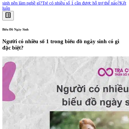
sinh nên làm nghề gì?
Trẻ có nhiều số 1 cần được hỗ trợ thế nào?
Kết
luận
list_alt
Biểu Đồ Ngày Sinh
Người có nhiều số 1 trong biểu đồ ngày sinh có gì
đặc biệt?