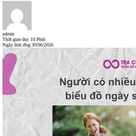
admin
Thời gian đọc
10 Phút
Ngày linh ứng
30/06/2026