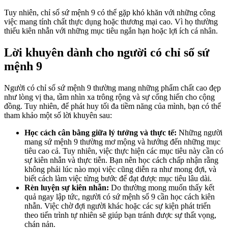
Tuy nhiên, chỉ số sứ mệnh 9 có thể gặp khó khăn với những công
việc mang tính chất thực dụng hoặc thương mại cao. Vì họ thường
thiếu kiên nhẫn với những mục tiêu ngắn hạn hoặc lợi ích cá nhân.
Lời khuyên dành cho người có chỉ số sứ
mệnh 9
Người có chỉ số sứ mệnh 9 thường mang những phẩm chất cao đẹp
như lòng vị tha, tầm nhìn xa trông rộng và sự cống hiến cho cộng
đồng. Tuy nhiên, để phát huy tối đa tiềm năng của mình, bạn có thể
tham khảo một số lời khuyên sau:
Học cách cân bằng giữa lý tưởng và thực tế:
Những người
mang sứ mệnh 9 thường mơ mộng và hướng đến những mục
tiêu cao cả. Tuy nhiên, việc thực hiện các mục tiêu này cần có
sự kiên nhẫn và thực tiễn. Bạn nên học cách chấp nhận rằng
không phải lúc nào mọi việc cũng diễn ra như mong đợi, và
biết cách làm việc từng bước để đạt được mục tiêu lâu dài.
Rèn luyện sự kiên nhẫn:
Do thường mong muốn thấy kết
quả ngay lập tức, người có sứ mệnh số 9 cần học cách kiên
nhẫn. Việc chờ đợi người khác hoặc các sự kiện phát triển
theo tiến trình tự nhiên sẽ giúp bạn tránh được sự thất vọng,
chán nản.