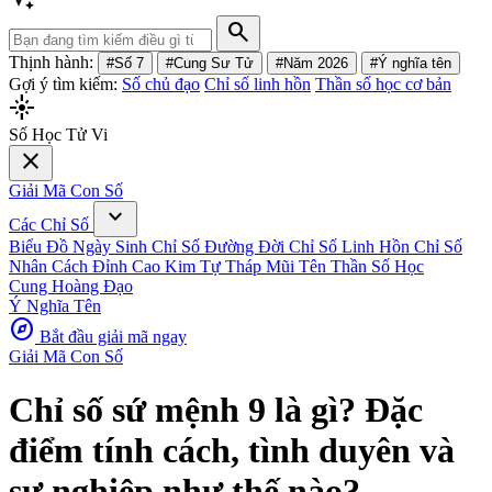
search
Thịnh hành:
#Số 7
#Cung Sư Tử
#Năm 2026
#Ý nghĩa tên
Gợi ý tìm kiếm:
Số chủ đạo
Chỉ số linh hồn
Thần số học cơ bản
flare
Số Học Tử Vi
close
Giải Mã Con Số
expand_more
Các Chỉ Số
Biểu Đồ Ngày Sinh
Chỉ Số Đường Đời
Chỉ Số Linh Hồn
Chỉ Số
Nhân Cách
Đỉnh Cao Kim Tự Tháp
Mũi Tên Thần Số Học
Cung Hoàng Đạo
Ý Nghĩa Tên
explore
Bắt đầu giải mã ngay
Giải Mã Con Số
Chỉ số sứ mệnh 9 là gì? Đặc
điểm tính cách, tình duyên và
sự nghiệp như thế nào?