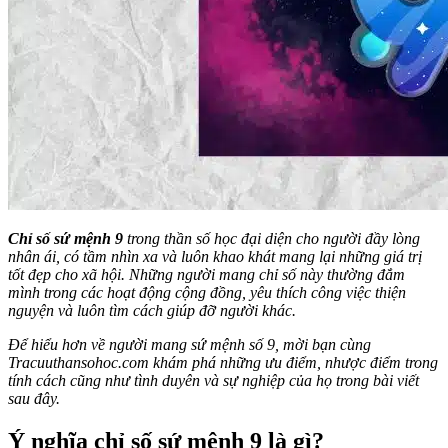
Chỉ số sứ mệnh 9
trong thần số học đại diện cho người đầy lòng
nhân ái, có tầm nhìn xa và luôn khao khát mang lại những giá trị
tốt đẹp cho xã hội. Những người mang chỉ số này thường đắm
mình trong các hoạt động cộng đồng, yêu thích công việc thiện
nguyện và luôn tìm cách giúp đỡ người khác.
Để hiểu hơn về người mang sứ mệnh số 9, mời bạn cùng
Tracuuthansohoc.com khám phá những ưu điểm, nhược điểm trong
tính cách cũng như tình duyên và sự nghiệp của họ trong bài viết
sau đây.
Ý nghĩa chỉ số sứ mệnh 9 là gì?