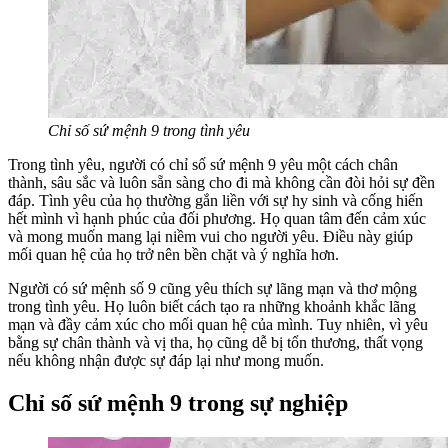
Chỉ số sứ mệnh 9 trong tình yêu
Trong tình yêu, người có chỉ số sứ mệnh 9 yêu một cách chân
thành, sâu sắc và luôn sẵn sàng cho đi mà không cần đòi hỏi sự đền
đáp. Tình yêu của họ thường gắn liền với sự hy sinh và cống hiến
hết mình vì hạnh phúc của đối phương. Họ quan tâm đến cảm xúc
và mong muốn mang lại niềm vui cho người yêu. Điều này giúp
mối quan hệ của họ trở nên bền chặt và ý nghĩa hơn.
Người có sứ mệnh số 9 cũng yêu thích sự lãng mạn và thơ mộng
trong tình yêu. Họ luôn biết cách tạo ra những khoảnh khắc lãng
mạn và đầy cảm xúc cho mối quan hệ của mình. Tuy nhiên, vì yêu
bằng sự chân thành và vị tha, họ cũng dễ bị tổn thương, thất vọng
nếu không nhận được sự đáp lại như mong muốn.
Chỉ số sứ mệnh 9 trong sự nghiệp