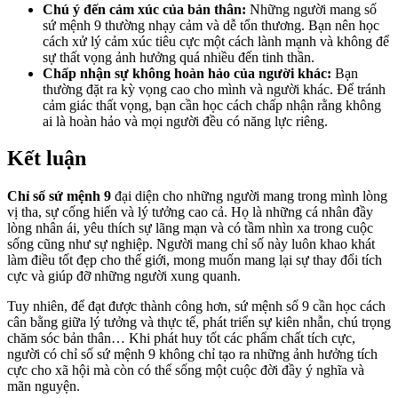
Chú ý đến cảm xúc của bản thân:
Những người mang số
sứ mệnh 9 thường nhạy cảm và dễ tổn thương. Bạn nên học
cách xử lý cảm xúc tiêu cực một cách lành mạnh và không để
sự thất vọng ảnh hưởng quá nhiều đến tinh thần.
Chấp nhận sự không hoàn hảo của người khác:
Bạn
thường đặt ra kỳ vọng cao cho mình và người khác. Để tránh
cảm giác thất vọng, bạn cần học cách chấp nhận rằng không
ai là hoàn hảo và mọi người đều có năng lực riêng.
Kết luận
Chỉ số sứ mệnh 9
đại diện cho những người mang trong mình lòng
vị tha, sự cống hiến và lý tưởng cao cả. Họ là những cá nhân đầy
lòng nhân ái, yêu thích sự lãng mạn và có tầm nhìn xa trong cuộc
sống cũng như sự nghiệp. Người mang chỉ số này luôn khao khát
làm điều tốt đẹp cho thế giới, mong muốn mang lại sự thay đổi tích
cực và giúp đỡ những người xung quanh.
Tuy nhiên, để đạt được thành công hơn, sứ mệnh số 9 cần học cách
cân bằng giữa lý tưởng và thực tế, phát triển sự kiên nhẫn, chú trọng
chăm sóc bản thân… Khi phát huy tốt các phẩm chất tích cực,
người có chỉ số sứ mệnh 9 không chỉ tạo ra những ảnh hưởng tích
cực cho xã hội mà còn có thể sống một cuộc đời đầy ý nghĩa và
mãn nguyện.