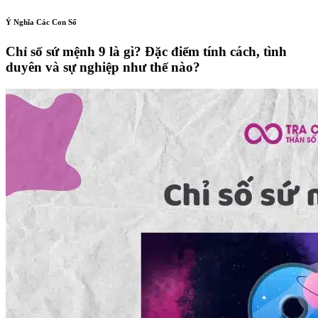
Ý Nghĩa Các Con Số
Chỉ số sứ mệnh 9 là gì? Đặc điểm tính cách, tình
duyên và sự nghiệp như thế nào?