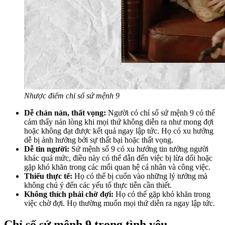
Nhược điểm chỉ số sứ mệnh 9
Dễ chán nản, thất vọng:
Người có chỉ số sứ mệnh 9 có thể
cảm thấy nản lòng khi mọi thứ không diễn ra như mong đợi
hoặc không đạt được kết quả ngay lập tức. Họ có xu hướng
dễ bị ảnh hưởng bởi sự thất bại hoặc thất vọng.
Dễ tin người:
Sứ mệnh số 9 có xu hướng tin tưởng người
khác quá mức, điều này có thể dẫn đến việc bị lừa dối hoặc
gặp khó khăn trong các mối quan hệ cá nhân và công việc.
Thiếu thực tế:
Họ có thể bị cuốn vào những lý tưởng mà
không chú ý đến các yếu tố thực tiễn cần thiết.
Không thích phải chờ đợi:
Họ có thể gặp khó khăn trong
việc chờ đợi. Họ thường muốn mọi thứ diễn ra ngay lập tức.
Chỉ số sứ mệnh 9 trong tình yêu