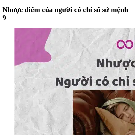
Nhược điểm của người có chỉ số sứ mệnh
9