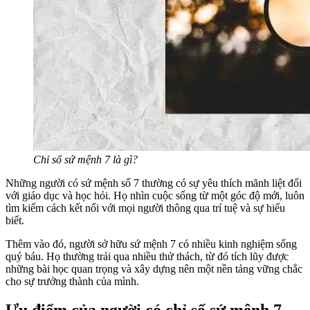
Chỉ số sứ mệnh 7 là gì?
Những người có sứ mệnh số 7 thường có sự yêu thích mãnh liệt đối
với giáo dục và học hỏi. Họ nhìn cuộc sống từ một góc độ mới, luôn
tìm kiếm cách kết nối với mọi người thông qua trí tuệ và sự hiểu
biết.
Thêm vào đó, người sở hữu sứ mệnh 7 có nhiều kinh nghiệm sống
quý báu. Họ thường trải qua nhiều thử thách, từ đó tích lũy được
những bài học quan trọng và xây dựng nên một nền tảng vững chắc
cho sự trưởng thành của mình.