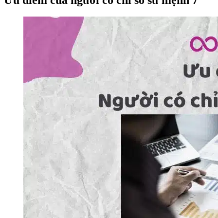
Ưu điểm của người có chỉ số sứ mệnh 7