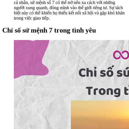
cá nhân, sứ mệnh số 7 có thể trở nên xa cách với những
người xung quanh, đóng mình vào thế giới riêng tư. Sự tách
biệt này có thể khiến họ thiếu kết nối xã hội và gặp khó khăn
trong việc giao tiếp.
Chỉ số sứ mệnh 7 trong tình yêu