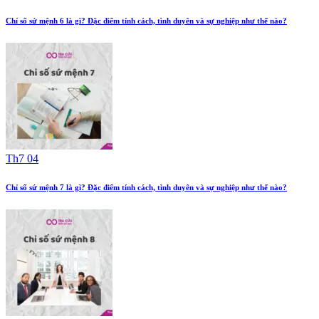
Chỉ số sứ mệnh 6 là gì? Đặc điểm tính cách, tình duyên và sự nghiệp như thế nào?
Th7 04
Chỉ số sứ mệnh 7 là gì? Đặc điểm tính cách, tình duyên và sự nghiệp như thế nào?