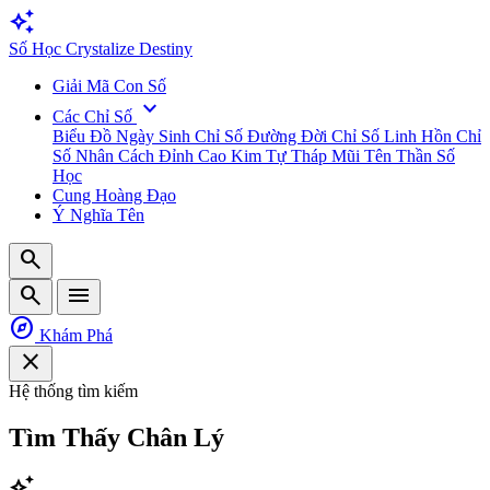
auto_awesome
Số
Học
Crystalize Destiny
Giải Mã Con Số
expand_more
Các Chỉ Số
Biểu Đồ Ngày Sinh
Chỉ Số Đường Đời
Chỉ Số Linh Hồn
Chỉ
Số Nhân Cách
Đỉnh Cao Kim Tự Tháp
Mũi Tên Thần Số
Học
Cung Hoàng Đạo
Ý Nghĩa Tên
search
search
menu
explore
Khám Phá
close
Hệ thống tìm kiếm
Tìm Thấy
Chân Lý
auto_awesome