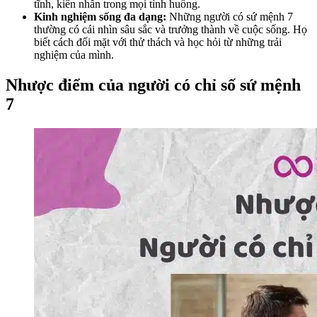
tĩnh, kiên nhẫn trong mọi tình huống.
Kinh nghiệm sống đa dạng:
Những người có sứ mệnh 7
thường có cái nhìn sâu sắc và trưởng thành về cuộc sống. Họ
biết cách đối mặt với thử thách và học hỏi từ những trải
nghiệm của mình.
Nhược điểm của người có chỉ số sứ mệnh
7