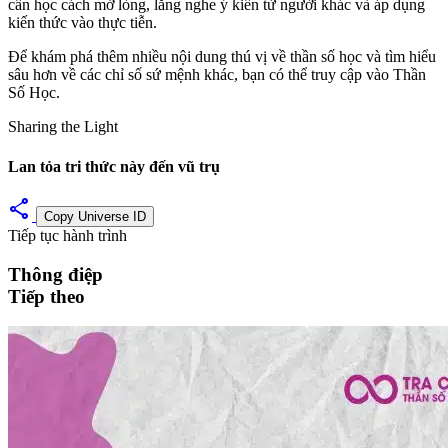
cần học cách mở lòng, lắng nghe ý kiến từ người khác và áp dụng
kiến thức vào thực tiễn.
Để khám phá thêm nhiều nội dung thú vị về thần số học và tìm hiểu
sâu hơn về các chỉ số sứ mệnh khác, bạn có thể truy cập vào Thần
Số Học.
Sharing the Light
Lan tỏa tri thức này đến vũ trụ
share
Copy Universe ID
Tiếp tục hành trình
Thông điệp
Tiếp theo