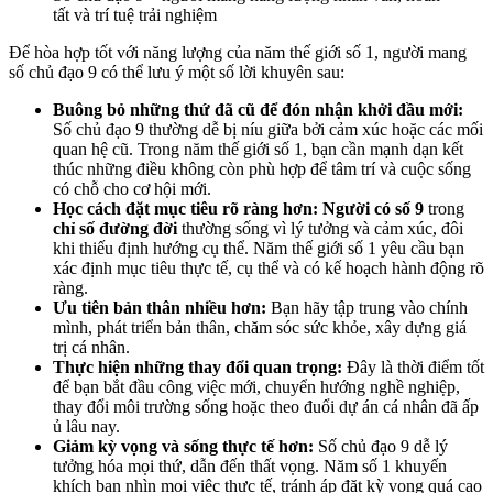
tất và trí tuệ trải nghiệm
Để hòa hợp tốt với năng lượng của năm thế giới số 1, người mang
số chủ đạo 9 có thể lưu ý một số lời khuyên sau:
Buông bỏ những thứ đã cũ để đón nhận khởi đầu mới:
Số chủ đạo 9 thường dễ bị níu giữa bởi cảm xúc hoặc các mối
quan hệ cũ. Trong năm thế giới số 1, bạn cần mạnh dạn kết
thúc những điều không còn phù hợp để tâm trí và cuộc sống
có chỗ cho cơ hội mới.
Học cách đặt mục tiêu rõ ràng hơn: Người có số 9
trong
chỉ số đường đời
thường sống vì lý tưởng và cảm xúc, đôi
khi thiếu định hướng cụ thể. Năm thế giới số 1 yêu cầu bạn
xác định mục tiêu thực tế, cụ thể và có kế hoạch hành động rõ
ràng.
Ưu tiên bản thân nhiều hơn:
Bạn hãy tập trung vào chính
mình, phát triển bản thân, chăm sóc sức khỏe, xây dựng giá
trị cá nhân.
Thực hiện những thay đổi quan trọng:
Đây là thời điểm tốt
để bạn bắt đầu công việc mới, chuyển hướng nghề nghiệp,
thay đổi môi trường sống hoặc theo đuổi dự án cá nhân đã ấp
ủ lâu nay.
Giảm kỳ vọng và sống thực tế hơn:
Số chủ đạo 9 dễ lý
tưởng hóa mọi thứ, dẫn đến thất vọng. Năm số 1 khuyến
khích bạn nhìn mọi việc thực tế, tránh áp đặt kỳ vọng quá cao