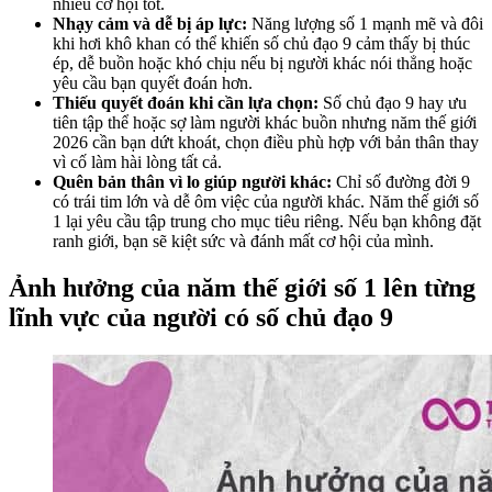
nhiều cơ hội tốt.
Nhạy cảm và dễ bị áp lực:
Năng lượng số 1 mạnh mẽ và đôi
khi hơi khô khan có thể khiến số chủ đạo 9 cảm thấy bị thúc
ép, dễ buồn hoặc khó chịu nếu bị người khác nói thẳng hoặc
yêu cầu bạn quyết đoán hơn.
Thiếu quyết đoán khi cần lựa chọn:
Số chủ đạo 9 hay ưu
tiên tập thể hoặc sợ làm người khác buồn nhưng năm thế giới
2026 cần bạn dứt khoát, chọn điều phù hợp với bản thân thay
vì cố làm hài lòng tất cả.
Quên bản thân vì lo giúp người khác:
Chỉ số đường đời 9
có trái tim lớn và dễ ôm việc của người khác. Năm thế giới số
1 lại yêu cầu tập trung cho mục tiêu riêng. Nếu bạn không đặt
ranh giới, bạn sẽ kiệt sức và đánh mất cơ hội của mình.
Ảnh hưởng của năm thế giới số 1 lên từng
lĩnh vực của người có số chủ đạo 9