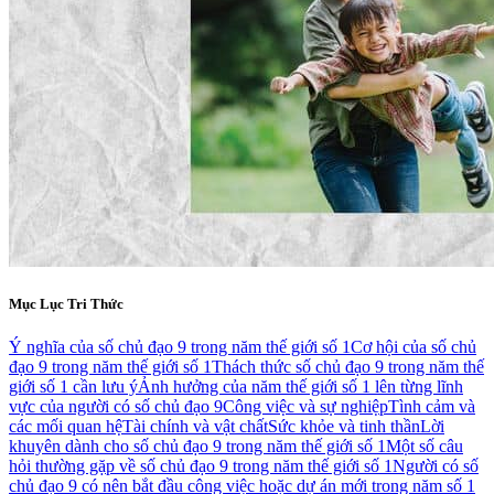
Mục Lục Tri Thức
Ý nghĩa của số chủ đạo 9 trong năm thế giới số 1
Cơ hội của số chủ
đạo 9 trong năm thế giới số 1
Thách thức số chủ đạo 9 trong năm thế
giới số 1 cần lưu ý
Ảnh hưởng của năm thế giới số 1 lên từng lĩnh
vực của người có số chủ đạo 9
Công việc và sự nghiệp
Tình cảm và
các mối quan hệ
Tài chính và vật chất
Sức khỏe và tinh thần
Lời
khuyên dành cho số chủ đạo 9 trong năm thế giới số 1
Một số câu
hỏi thường gặp về số chủ đạo 9 trong năm thế giới số 1
Người có số
chủ đạo 9 có nên bắt đầu công việc hoặc dự án mới trong năm số 1