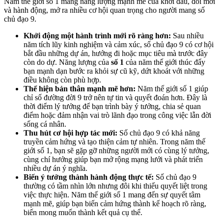
Năm thế giới số 1 mang năng lượng mạnh mẽ của khởi đầu, đổi mới
và hành động, mở ra nhiều cơ hội quan trọng cho người mang số
chủ đạo 9.
Khởi động một hành trình mới rõ ràng hơn:
Sau nhiều
năm tích lũy kinh nghiệm và cảm xúc, số chủ đạo 9 có cơ hội
bắt đầu những dự án, hướng đi hoặc mục tiêu mà trước đây
còn do dự. Năng lượng của
số 1
của năm thế giới thúc đẩy
bạn mạnh dạn bước ra khỏi sự cũ kỹ, dứt khoát với những
điều không còn phù hợp.
Thể hiện bản thân mạnh mẽ hơn:
Năm thế giới số 1 giúp
chỉ số đường đời 9 trở nên tự tin và quyết đoán hơn. Đây là
thời điểm lý tưởng để bạn trình bày ý tưởng, chia sẻ quan
điểm hoặc đảm nhận vai trò lãnh đạo trong công việc lẫn đời
sống cá nhân.
Thu hút cơ hội hợp tác mới:
Số chủ đạo 9 có khả năng
truyền cảm hứng và tạo thiện cảm tự nhiên. Trong năm thế
giới số 1, bạn sẽ gặp gỡ những người mới có cùng lý tưởng,
cùng chí hướng giúp bạn mở rộng mạng lưới và phát triển
nhiều dự án ý nghĩa.
Biến ý tưởng thành hành động thực tế:
Số chủ đạo 9
thường có tầm nhìn lớn nhưng đôi khi thiếu quyết liệt trong
việc thực hiện. Năm thế giới số 1 mang đến sự quyết tâm
mạnh mẽ, giúp bạn biến cảm hứng thành kế hoạch rõ ràng,
biến mong muốn thành kết quả cụ thể.