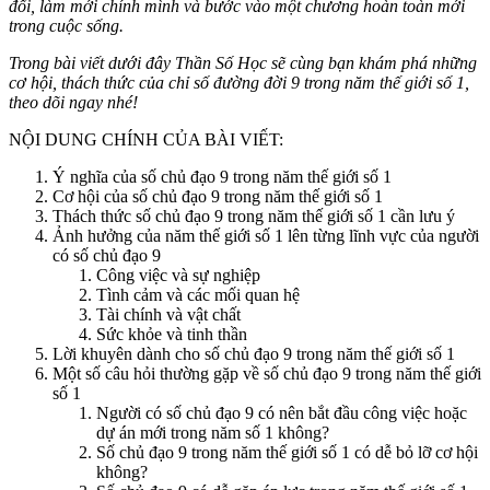
đổi, làm mới chính mình và bước vào một chương hoàn toàn mới
trong cuộc sống.
Trong bài viết dưới đây
Thần Số Học
sẽ cùng bạn khám phá những
cơ hội, thách thức của chỉ số đường đời 9 trong năm thế giới số 1,
theo dõi ngay nhé!
NỘI DUNG CHÍNH CỦA BÀI VIẾT:
Ý nghĩa của số chủ đạo 9 trong năm thế giới số 1
Cơ hội của số chủ đạo 9 trong năm thế giới số 1
Thách thức số chủ đạo 9 trong năm thế giới số 1 cần lưu ý
Ảnh hưởng của năm thế giới số 1 lên từng lĩnh vực của người
có số chủ đạo 9
Công việc và sự nghiệp
Tình cảm và các mối quan hệ
Tài chính và vật chất
Sức khỏe và tinh thần
Lời khuyên dành cho số chủ đạo 9 trong năm thế giới số 1
Một số câu hỏi thường gặp về số chủ đạo 9 trong năm thế giới
số 1
Người có số chủ đạo 9 có nên bắt đầu công việc hoặc
dự án mới trong năm số 1 không?
Số chủ đạo 9 trong năm thế giới số 1 có dễ bỏ lỡ cơ hội
không?