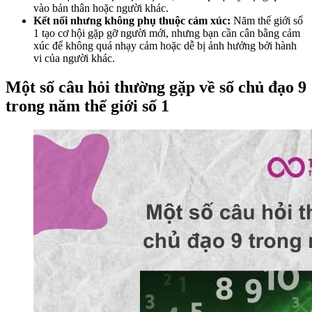
vào bản thân hoặc người khác.
Kết nối nhưng không phụ thuộc cảm xúc:
Năm thế giới số
1 tạo cơ hội gặp gỡ người mới, nhưng bạn cần cân bằng cảm
xúc để không quá nhạy cảm hoặc dễ bị ảnh hưởng bởi hành
vi của người khác.
Một số câu hỏi thường gặp về số chủ đạo 9
trong năm thế giới số 1