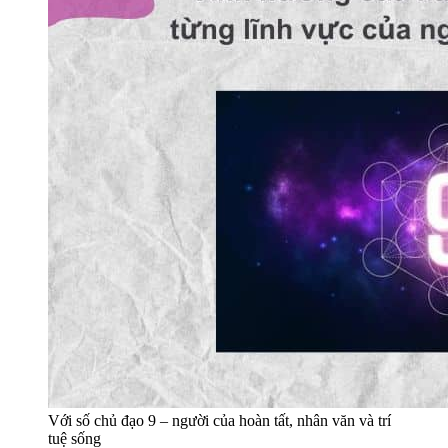
Với số chủ đạo 9 – người của hoàn tất, nhân văn và trí
tuệ sống